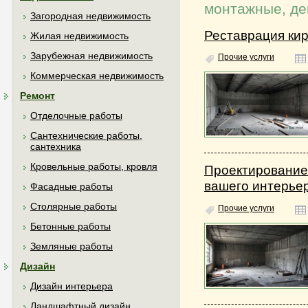
монтажные, де
Загородная недвижимость
Реставрация ки
Жилая недвижимость
Зарубежная недвижимость
Прочие услуги
Коммерческая недвижимость
Ремонт
Отделочные работы
Сантехнические работы,
сантехника
Кровельные работы, кровля
Проектирование
вашего интерье
Фасадные работы
Столярные работы
Прочие услуги
Бетонные работы
Земляные работы
Дизайн
Дизайн интерьера
Ландшафтный дизайн