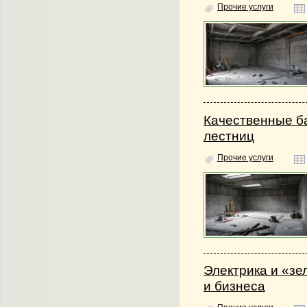
Прочие услуги
Качественные б
лестниц
Прочие услуги
Электрика и «зе
и бизнеса