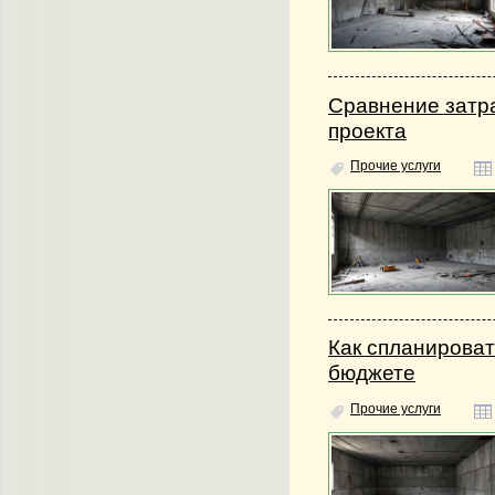
Сравнение затра
проекта
Прочие услуги
Как спланироват
бюджете
Прочие услуги