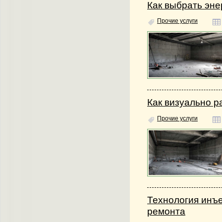
Как выбрать эн
Прочие услуги
Как визуально р
Прочие услуги
Технология инъ
ремонта