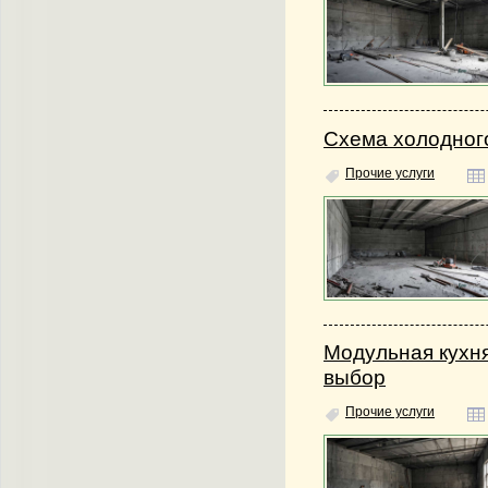
Схема холодног
Прочие услуги
Модульная кухн
выбор
Прочие услуги