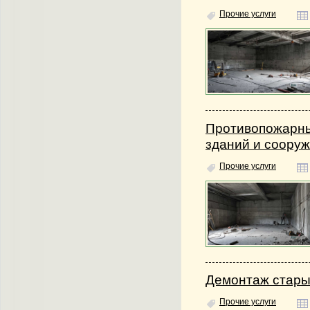
Прочие услуги
Противопожарны
зданий и соору
Прочие услуги
Демонтаж стары
Прочие услуги