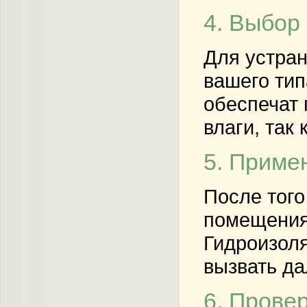
4. Выбор
Для устран
вашего тип
обеспечат 
влаги, так
5. Приме
После того
помещениях
Гидроизоля
вызвать д
6. Прове