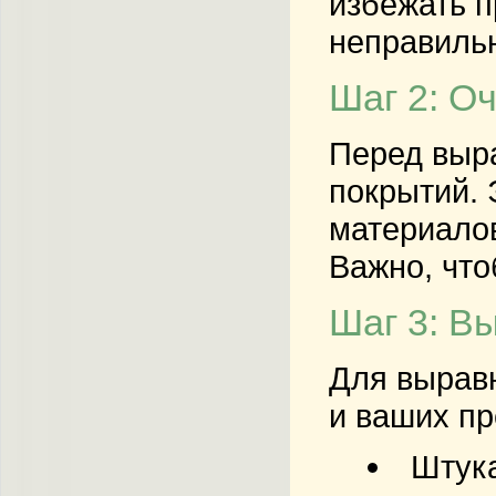
избежать п
неправильн
Шаг 2: О
Перед выра
покрытий.
материалов
Важно, что
Шаг 3: В
Для выравн
и ваших пр
Штука