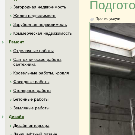
Подгото
Загородная недвижимость
Жилая недвижимость
Прочие услуги
Зарубежная недвижимость
Коммерческая недвижимость
Ремонт
Отделочные работы
Сантехнические работы,
сантехника
Кровельные работы, кровля
Фасадные работы
Столярные работы
Бетонные работы
Земляные работы
Дизайн
Дизайн интерьера
Ландшафтный дизайн