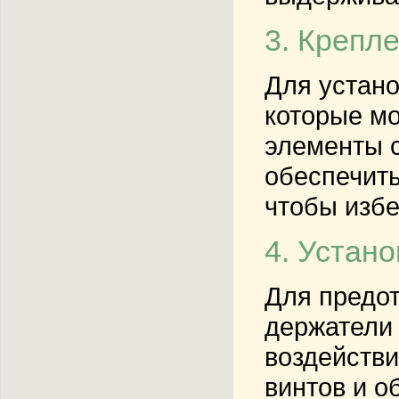
3. Крепл
Для устано
которые мо
элементы 
обеспечить
чтобы избе
4. Устан
Для предот
держатели 
воздействи
винтов и 