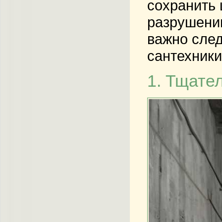
сохранить 
разрушению
важно сле
сантехники
1. Тщате