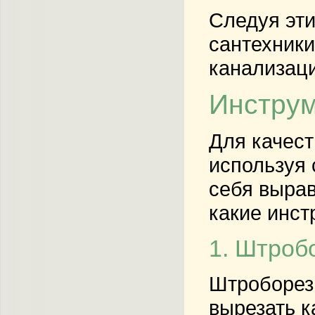
Следуя эт
сантехники
канализац
Инструм
Для качест
используя 
себя вырав
какие инст
1. Штроб
Штроборез 
вырезать к