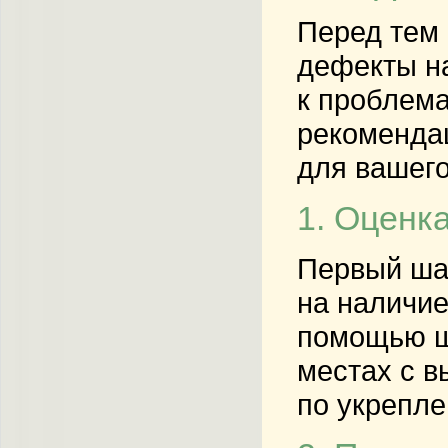
Перед тем 
дефекты на
к проблема
рекомендац
для вашего
1. Оценк
Первый шаг
на наличие
помощью шт
местах с в
по укрепле