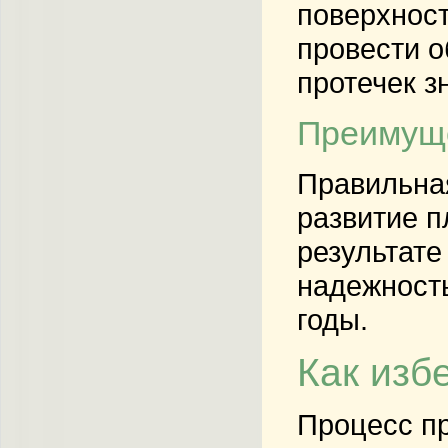
поверхност
провести о
протечек з
Преимуще
Правильная
развитие п
результате
надежность
годы.
Как изб
Процесс пр