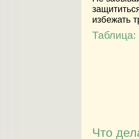
защититься
избежать т
Таблица:
Что дел