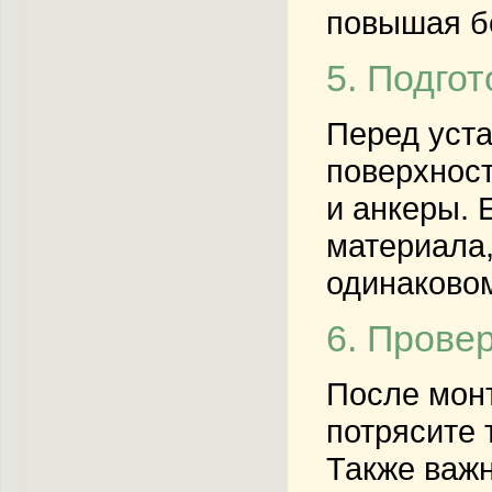
повышая б
5. Подгот
Перед уста
поверхност
и анкеры. 
материала,
одинаковом
6. Прове
После монт
потрясите 
Также важн