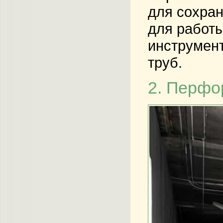
для сохран
для работы
инструмент
труб.
2. Перфо