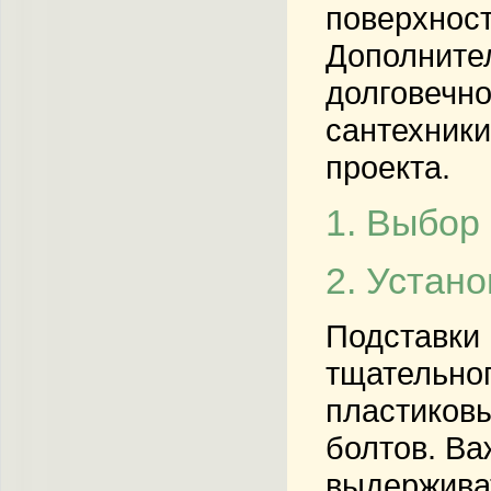
поверхност
Дополнител
долговечно
сантехники
проекта.
1. Выбор
2. Устано
Подставки 
тщательног
пластиковы
болтов. Ва
выдерживат