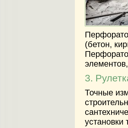
Перфоратор
(бетон, ки
Перфорато
элементов,
3. Рулетк
Точные изм
строительн
сантехниче
установки 