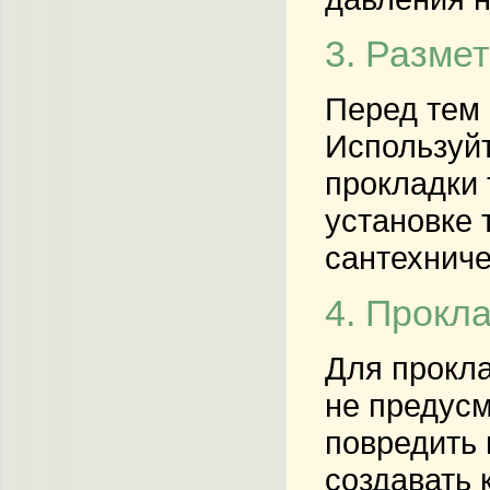
3. Разме
Перед тем 
Используйт
прокладки 
установке 
сантехниче
4. Прокл
Для прокла
не предусм
повредить 
создавать 