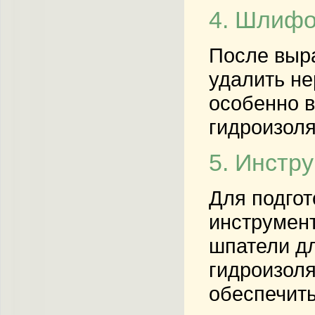
4. Шлиф
После выр
удалить не
особенно в
гидроизоля
5. Инстр
Для подгот
инструмент
шпатели дл
гидроизоля
обеспечить