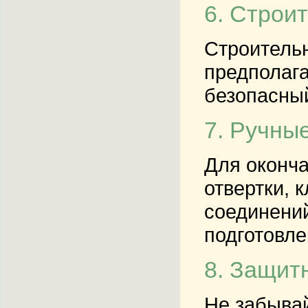
6. Строи
Строительн
предполага
безопасный
7. Ручны
Для оконча
отвертки, 
соединений
подготовле
8. Защит
Не забывай