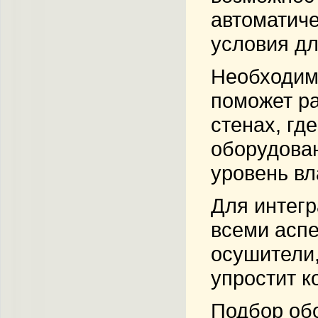
автоматиче
условия дл
Необходимо
поможет ра
стенах, гд
оборудован
уровень вл
Для интегр
всеми аспе
осушители,
упростит к
Подбор обо