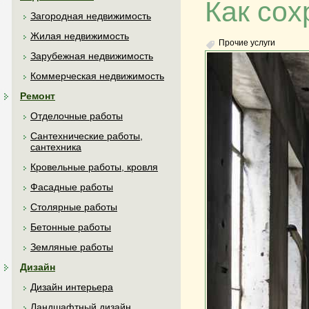
Как сох
Загородная недвижимость
Жилая недвижимость
Прочие услуги
Зарубежная недвижимость
Коммерческая недвижимость
Ремонт
Отделочные работы
Сантехнические работы,
сантехника
Кровельные работы, кровля
Фасадные работы
Столярные работы
Бетонные работы
Земляные работы
Дизайн
Дизайн интерьера
Ландшафтный дизайн