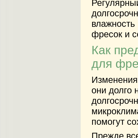
Регулярный
долгосрочн
влажность 
фресок и с
Как пре
для фре
Изменения 
они долго 
долгосрочн
микроклим
помогут со
Прежде все