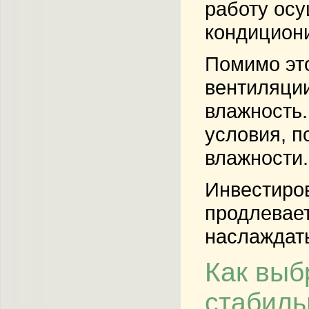
работу осу
кондициони
Помимо это
вентиляции
влажность.
условия, п
влажности.
Инвестиров
продлевает
наслаждать
Как выб
стабиль