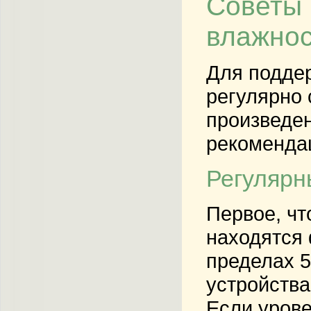
Советы 
влажно
Для поддер
регулярно 
произведен
рекомендац
Регулярн
Первое, чт
находятся 
пределах 5
устройства
Если урове