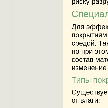
риску разр
Специал
Для эффек
покрытиям,
средой. Та
но при это
состав мат
изменение 
Типы пок
Существует
от влаги: