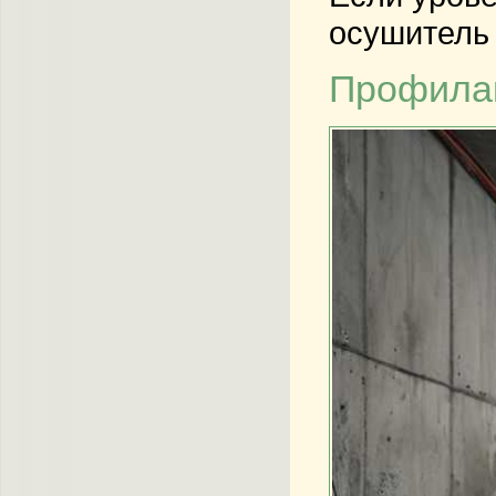
осушитель 
Профилак