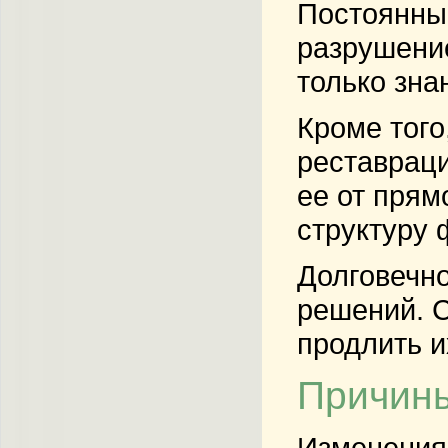
Постоянные
разрушение
только зна
Кроме того
реставраци
ее от прям
структуру 
Долговечно
решений. 
продлить и
Причины
Изменения 