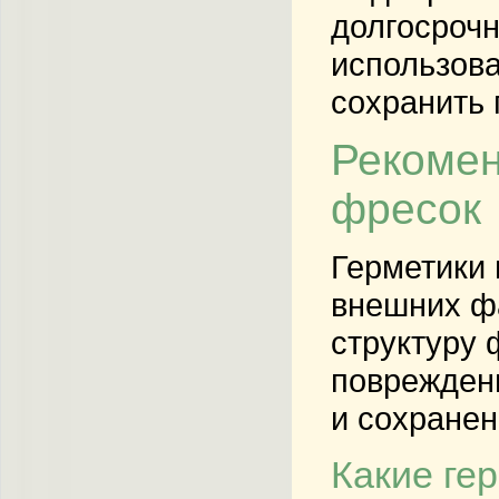
долгосрочн
использова
сохранить 
Рекомен
фресок
Герметики 
внешних фа
структуру 
повреждени
и сохранен
Какие ге