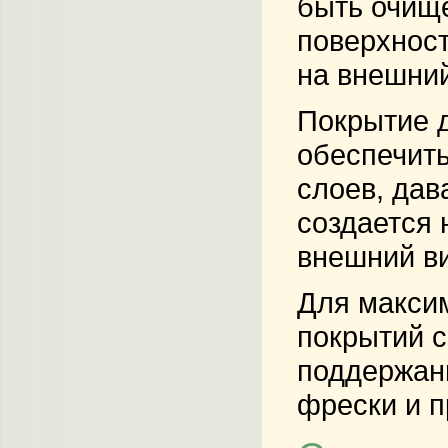
быть очище
поверхност
на внешний
Покрытие д
обеспечить
слоев, дав
создается 
внешний в
Для максим
покрытий с
поддержани
фрески и п