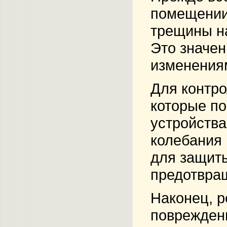
помещении
трещины н
Это значен
изменения
Для контро
которые п
устройства
колебания 
для защиты
предотвра
Наконец, р
повреждени