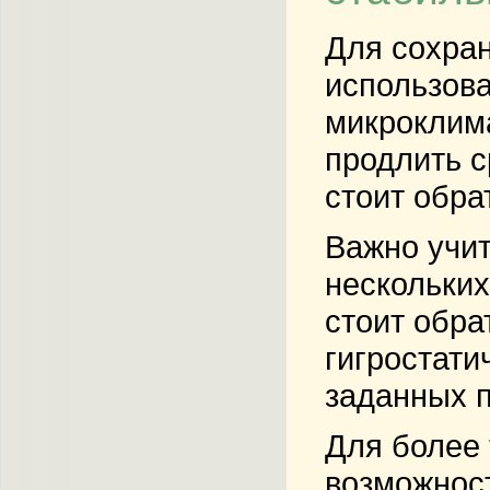
Для сохран
использов
микроклима
продлить с
стоит обра
Важно учи
нескольких
стоит обра
гигростати
заданных 
Для более 
возможност