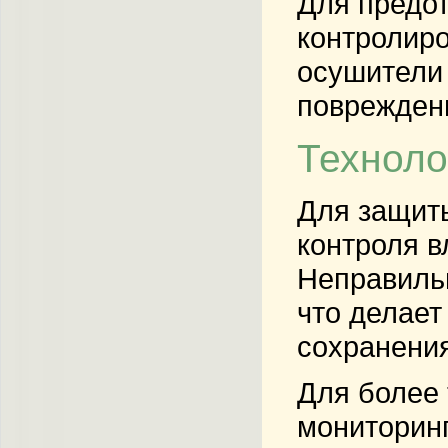
Для предот
контролир
осушители 
поврежденн
Техноло
Для защиты
контроля в
Неправильн
что делает
сохранения
Для более 
мониторинг