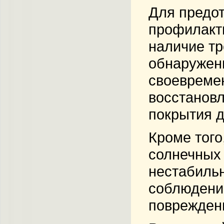
Для предо
профилакти
наличие тр
обнаружени
своевреме
восстановл
покрытия д
Кроме того
солнечных 
нестабиль
соблюдени
поврежден