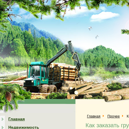
Главная
Прочее
К
Главная
Как заказать гр
Недвижимость