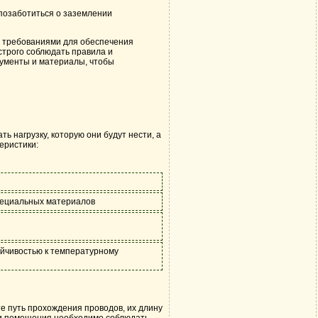
 позаботиться о заземлении
и требованиями для обеспечения
трого соблюдать правила и
рументы и материалы, чтобы
 нагрузку, которую они будут нести, а
еристики:
специальных материалов
ойчивостью к температурному
 путь прохождения проводов, их длину