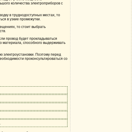
ьшого количества электроприборов с
одку в труднодоступных местах, то
ься в узкие промежутки.
ещениях, то стоит выбрать
ств.
сли провод будет прокладываться
из материала, способного выдерживать
ю электроустановки. Поэтому перед
необходимости проконсультироваться со
.