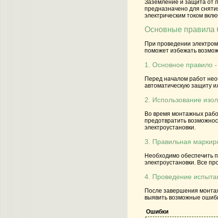
Заземление и защита от 
предназначено для снятия
электрическим током вкл
Основные правила 
При проведении электром
поможет избежать возмож
1. Основное правило 
Перед началом работ нео
автоматическую защиту и
2. Использование изо
Во время монтажных рабо
предотвратить возможнос
электроустановки.
3. Правильная маркир
Необходимо обеспечить п
электроустановки. Все п
4. Проведение испыта
После завершения монтаж
выявить возможные ошибки
Ошибки