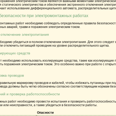
поражения электрическим током являются важными моментами электрической
 статического электричества и обеспечения экстренного отключения электри
ючает использование дифференциального автомата, распределительных щитко
безопасности при электромонтажных работах
онтажных работ необходимо соблюдать определенные правила безопасности
ных аварий, травм и поражения электрическим током.
- отключение электропитания
бходимо убедиться в полном отключении электропитания. Для этого следует
ли отключить питающий проводник на уровне распределительного щитка.
лирующих средств
т необходимо использовать изолирующие средства, такие как изолирующие п
ть поражения электрическим током. Это особенно важно при работе с откры
овка проводов
равильную маркировку проводов и кабелей, чтобы избежать путаницы при по
ровода должны быть четко обозначены согласно соответствующим нормам без
ний и проверка работоспособности
ных работ необходимо провести испытания и проверить работоспособность 
 или неисправности, а также убедиться в безопасности работы.
Опасности