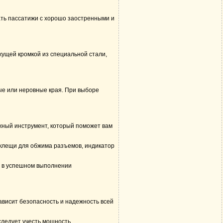
ать пассатижи с хорошо заостренными и
жущей кромкой из специальной стали,
ые или неровные края. При выборе
жный инструмент, который поможет вам
 клещи для обжима разъемов, индикатор
ь в успешном выполнении
ависит безопасность и надежность всей
следует учесть мощность