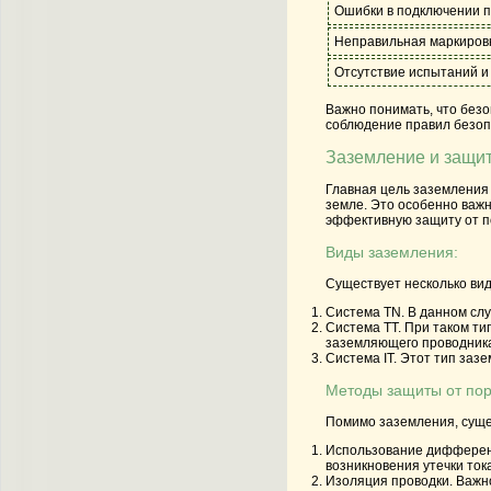
Ошибки в подключении 
Неправильная маркиров
Отсутствие испытаний и
Важно понимать, что без
соблюдение правил безоп
Заземление и защит
Главная цель заземления 
земле. Это особенно важн
эффективную защиту от п
Виды заземления:
Существует несколько ви
Система TN. В данном слу
Система TT. При таком т
заземляющего проводник
Система IT. Этот тип заз
Методы защиты от пор
Помимо заземления, суще
Использование дифференц
возникновения утечки ток
Изоляция проводки. Важн