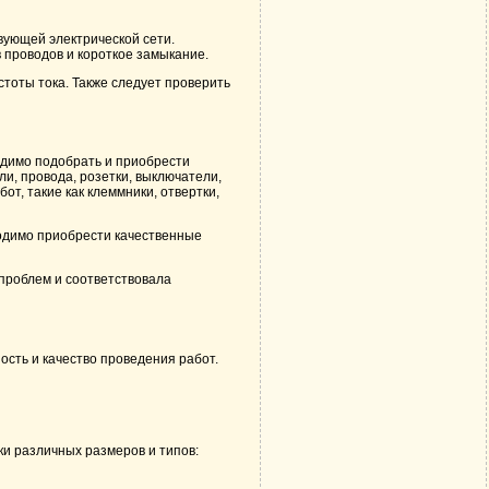
вующей электрической сети.
 проводов и короткое замыкание.
тоты тока. Также следует проверить
ходимо подобрать и приобрести
и, провода, розетки, выключатели,
т, такие как клеммники, отвертки,
ходимо приобрести качественные
 проблем и соответствовала
сть и качество проведения работ.
и различных размеров и типов: