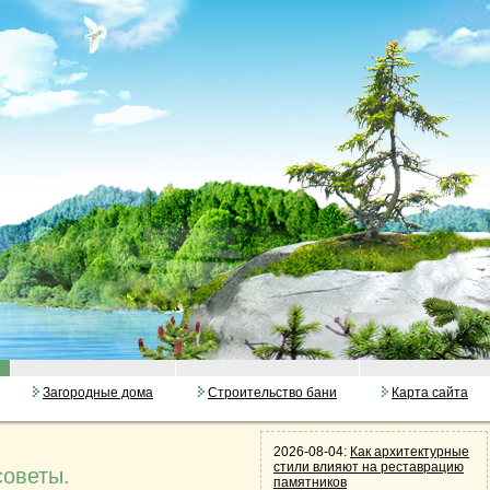
Загородные дома
Строительство бани
Карта сайта
2026-08-04:
Как архитектурные
стили влияют на реставрацию
советы.
памятников