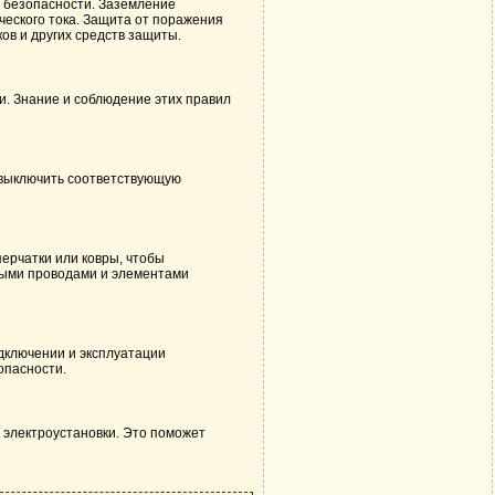
 безопасности. Заземление
ческого тока. Защита от поражения
в и других средств защиты.
. Знание и соблюдение этих правил
 выключить соответствующую
ерчатки или ковры, чтобы
тыми проводами и элементами
дключении и эксплуатации
опасности.
электроустановки. Это поможет