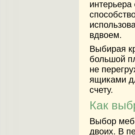
интерьера
способств
использова
вдвоем.
Выбирая кр
большой пл
не перегру
ящиками дл
счету.
Как выб
Выбор мебе
двоих. В п