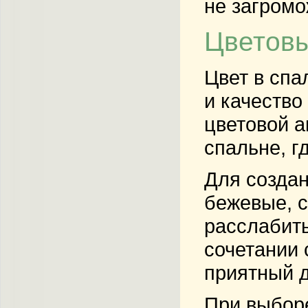
не загромо
Цветовы
Цвет в спа
и качество
цветовой а
спальне, г
Для создан
бежевые, с
расслабить
сочетании 
приятный д
При выборе