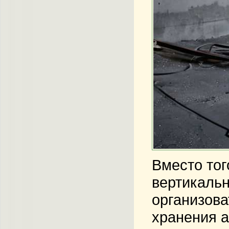
Вместо тог
вертикальн
организова
хранения а