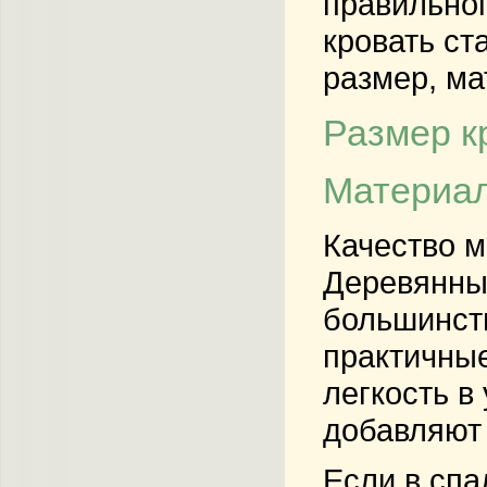
правильног
кровать ст
размер, ма
Размер к
Материал
Качество м
Деревянные
большинств
практичные
легкость в
добавляют 
Если в спа