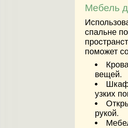
Мебель д
Использова
спальне по
пространст
поможет со
Крова
вещей.
Шкаф
узких п
Откры
рукой.
Мебе