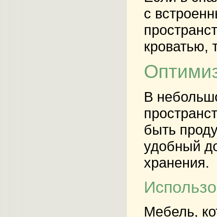
с встроен
пространст
кроватью, 
Оптимиз
В небольшо
пространс
быть проду
удобный д
хранения.
Использо
Мебель, ко