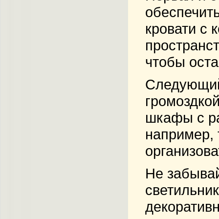
обеспечит
кровати с
пространст
чтобы оста
Следующий 
громоздкой
шкафы с р
например,
организова
Не забывай
светильник
декоративн