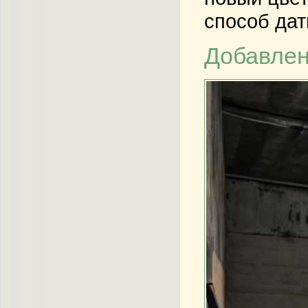
способ дат
Добавлен