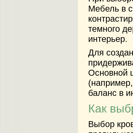
Мебель в с
контрастир
темного де
интерьер.
Для создан
придержива
Основной ц
(например,
баланс в и
Как выб
Выбор кров