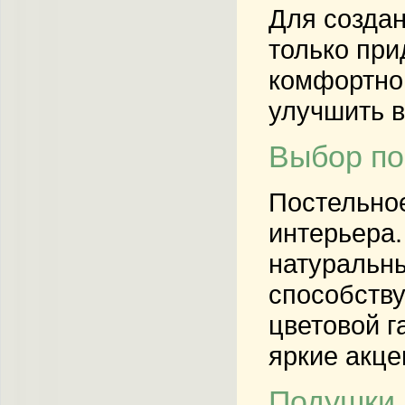
Для создан
только при
комфортной
улучшить в
Выбор по
Постельное
интерьера.
натуральны
способству
цветовой г
яркие акце
Подушки 