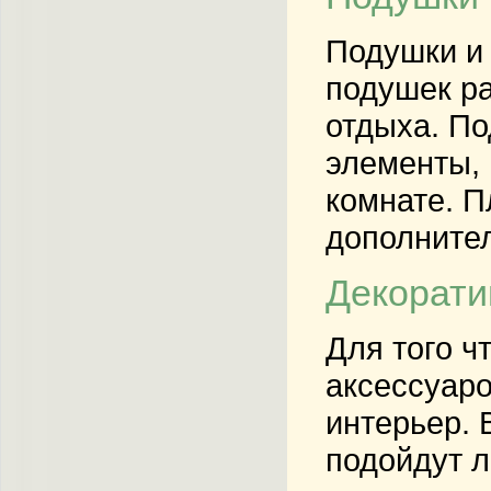
Подушки и
подушек ра
отдыха. По
элементы, 
комнате. П
дополните
Декорати
Для того ч
аксессуаро
интерьер. 
подойдут л