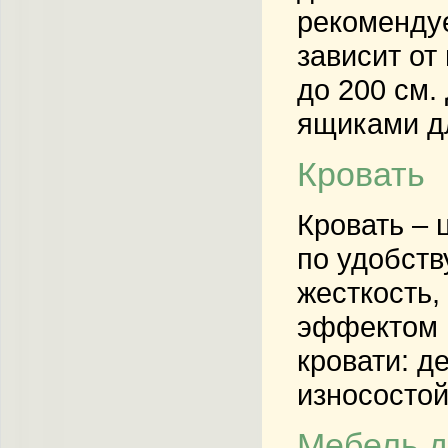
рекоменду
зависит от
до 200 см.
ящиками дл
Кровать
Кровать – 
по удобств
жесткость,
эффектом п
кровати: д
износостой
Мебель д