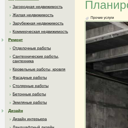
Планиро
Загородная недвижимость
Жилая недвижимость
Прочие услуги
Зарубежная недвижимость
Коммерческая недвижимость
Ремонт
Отделочные работы
Сантехнические работы,
сантехника
Кровельные работы, кровля
Фасадные работы
Столярные работы
Бетонные работы
Земляные работы
Дизайн
Дизайн интерьера
Ландшафтный дизайн