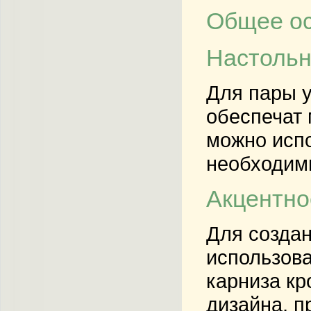
Общее о
Настольн
Для пары 
обеспечат 
можно испо
необходимы
Акцентно
Для создан
использова
карниза кр
дизайна, п