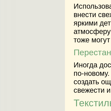
Использова
внести све
яркими дет
атмосферу 
тоже могут
Перестан
Иногда дос
по-новому.
создать ощ
свежести и
Текстил