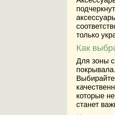
подчеркнут
аксессуары
соответств
только укр
Как выбр
Для зоны с
покрывала.
Выбирайте 
качественн
которые не
станет ва