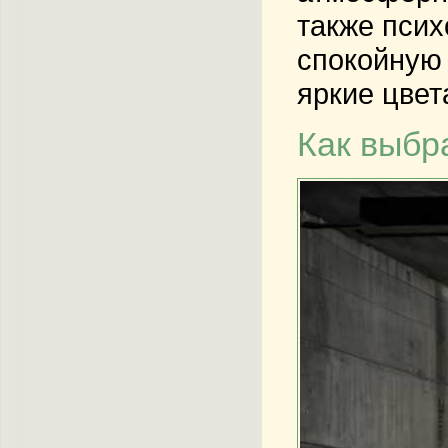
также псих
спокойную 
яркие цвет
Как выбр