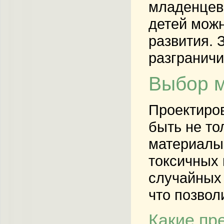
младенцев 
детей можн
развития. 
разграничи
Выбор м
Проектиров
быть не то
материалы,
токсичных 
случайных 
что позвол
Какие пр