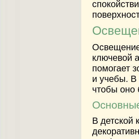
спокойстви
поверхнос
Освещен
Освещение 
ключевой а
помогает з
и учебы. В
чтобы оно 
Основные
В детской 
декоративн