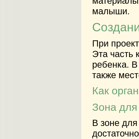
материалы,
малыши.
Создани
При проект
Эта часть 
ребенка. В
также мест
Как орга
Зона для
В зоне для
достаточно