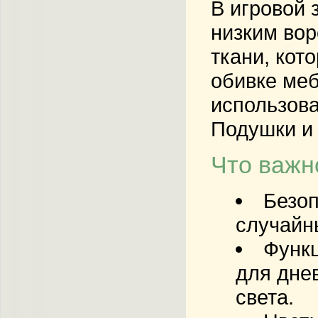
В игровой 
низким вор
ткани, кот
обивке меб
использова
Подушки и 
Что важн
Безоп
случайн
Функ
для дне
света.