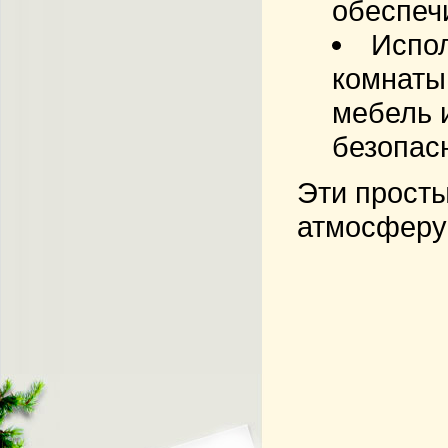
обеспеч
Испол
комнаты
мебель 
безопас
Эти просты
атмосферу 