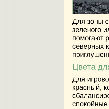
Для зоны с
зеленого и
помогают р
северных к
приглушен
Цвета дл
Для игрово
красный, к
сбалансиро
спокойные 