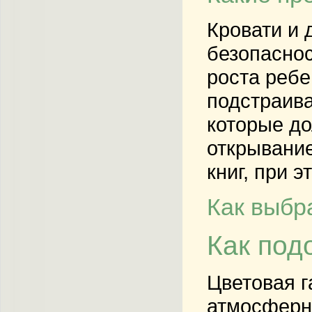
Кровати и 
безопаснос
роста ребе
подстраива
которые д
открывание
книг, при 
Как выбр
Как под
Цветовая г
атмосферно