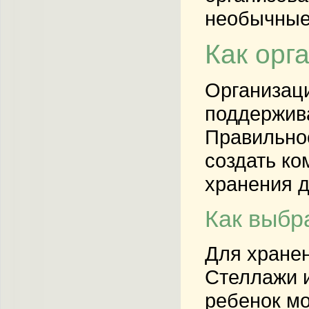
необычные 
Как орг
Организаци
поддержива
Правильное
создать ко
хранения д
Как выбр
Для хранен
Стеллажи и
ребенок мо