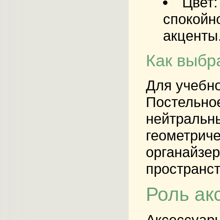
Цвет:
спокойн
акценты
Как выбр
Для учебно
Постельное
нейтральны
геометриче
органайзер
пространст
Роль ак
Аксессуары