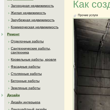
Как соз
Загородная недвижимость
Жилая недвижимость
Прочие услуги
Зарубежная недвижимость
Коммерческая недвижимость
Ремонт
Отделочные работы
Сантехнические работы,
сантехника
Кровельные работы, кровля
Фасадные работы
Столярные работы
Бетонные работы
Земляные работы
Дизайн
Дизайн интерьера
Ландшафтный дизайн