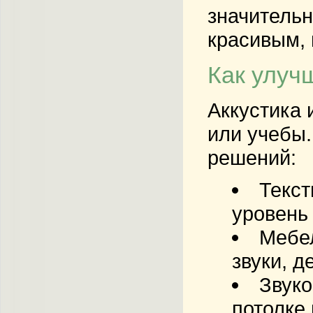
значительн
красивым, 
Как улуч
Аккустика 
или учебы.
решений:
Текс
уровень 
Мебел
звуки, 
Звуко
потолке 