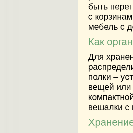
быть перег
с корзинам
мебель с 
Как орга
Для хране
распредели
полки – ус
вещей или 
компактной
вешалки с 
Хранение