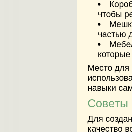
Короб
чтобы ре
Мешки
частью 
Мебел
которые
Место для 
использова
навыки са
Советы 
Для создан
качество в