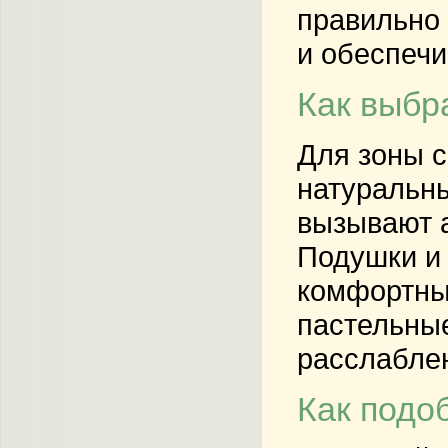
правильно 
и обеспечи
Как выбр
Для зоны с
натуральны
вызывают а
Подушки и 
комфортный
пастельные
расслаблен
Как подо