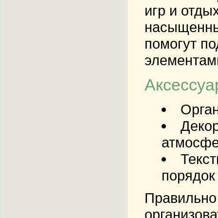
игр и отды
насыщенных
помогут по
элементами
Аксессуа
Орган
Деко
атмосфе
Текст
порядок 
Правильно 
организова