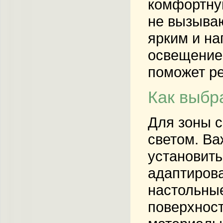
комфортную
не вызываю
ярким и на
освещение,
поможет ре
Как выбр
Для зоны с
светом. Ва
установить
адаптирова
настольные
поверхност