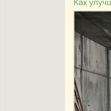
Как улуч