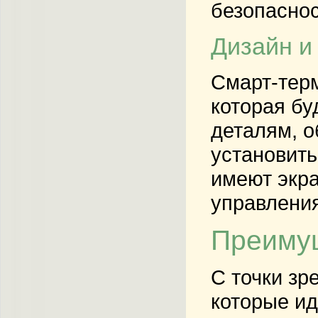
безопаснос
Дизайн и
Смарт-терм
которая бу
деталям, о
установит
имеют экр
управления
Преимущ
С точки зр
которые ид