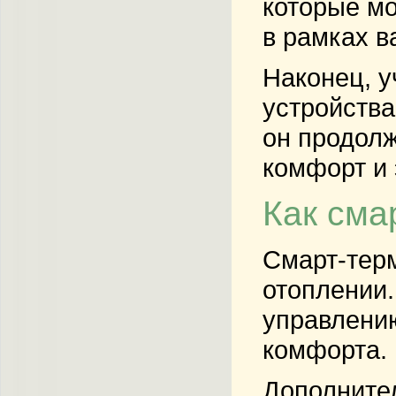
которые мо
в рамках в
Наконец, у
устройства
он продолж
комфорт и
Как сма
Смарт-тер
отоплении.
управлению
комфорта.
Дополнител