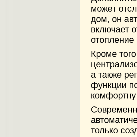
может отс
дом, он ав
включает о
отопление 
Кроме того
централизо
а также ре
функции по
комфортну
Современны
автоматиче
только соз