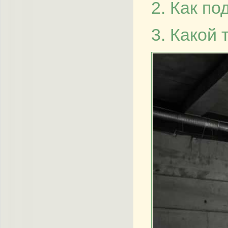
2. Как п
3. Какой