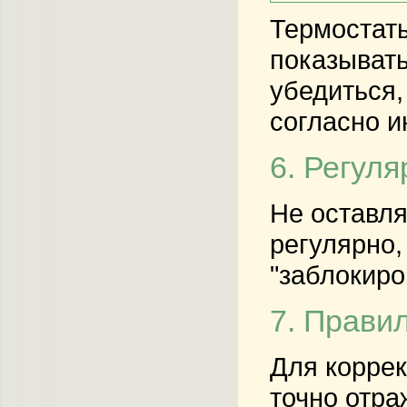
Термостаты
показыват
убедиться,
согласно и
6. Регул
Не оставля
регулярно,
"заблокиро
7. Прави
Для коррек
точно отра