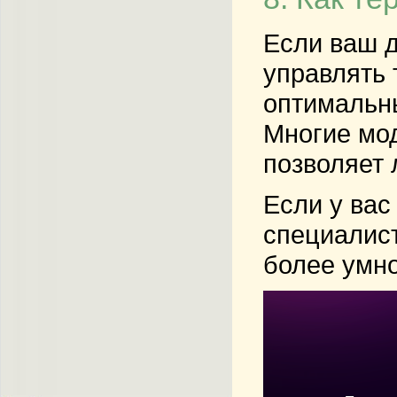
Если ваш д
управлять 
оптимальны
Многие мод
позволяет 
Если у вас
специалист
более умно