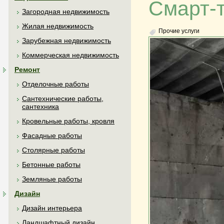
Смарт-т
Загородная недвижимость
Жилая недвижимость
Прочие услуги
Зарубежная недвижимость
Коммерческая недвижимость
Ремонт
Отделочные работы
Сантехнические работы,
сантехника
Кровельные работы, кровля
Фасадные работы
Столярные работы
Бетонные работы
Земляные работы
Дизайн
Дизайн интерьера
Ландшафтный дизайн