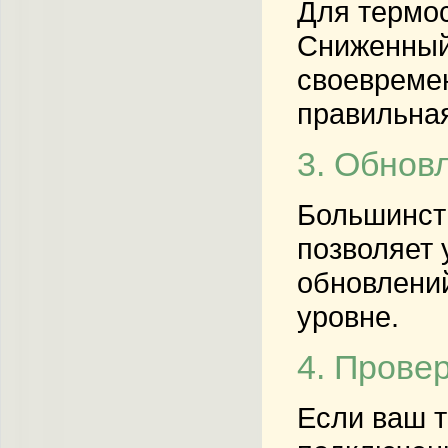
Для термос
Сниженный 
своевремен
правильная
3. Обнов
Большинств
позволяет 
обновлений
уровне.
4. Прове
Если ваш т