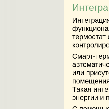
Интегра
Интеграция
функциона
термостат 
контролиро
Смарт-терм
автоматиче
или присут
помещениях
Такая инт
энергии и 
С помощью