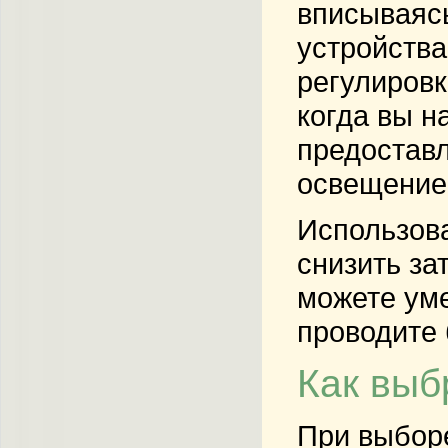
вписываясь
устройства
регулировк
когда вы н
предоставл
освещение 
Использова
снизить за
можете уме
проводите 
Как выб
При выборе