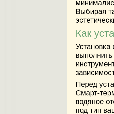
минималис
Выбирая та
эстетическ
Как уст
Установка 
выполнить 
инструмент
зависимост
Перед уста
Смарт-терм
водяное от
под тип ва