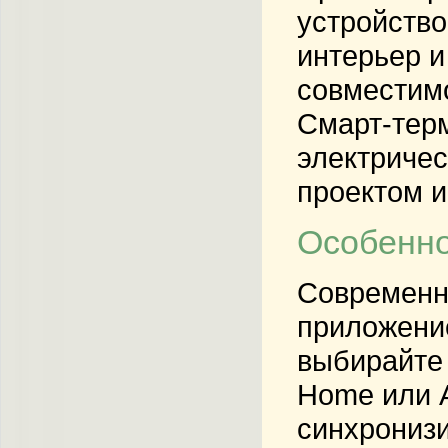
устройство
интерьер и
совместимо
Смарт-терм
электричес
проектом и
Особенно
Современн
приложение
выбирайте 
Home или A
синхронизи