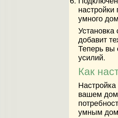
Подключени
настройки 
умного дом
Установка 
добавит те
Теперь вы 
усилий.
Как нас
Настройка 
вашем доме
потребност
умным дом