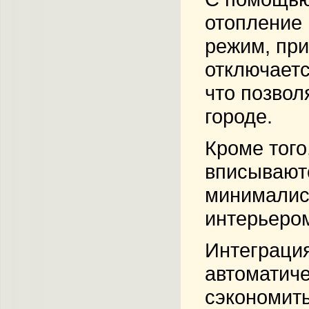
отопление 
режим, при
отключаетс
что позвол
городе.
Кроме того
вписываютс
минималист
интерьеро
Интеграция
автоматиче
сэкономить