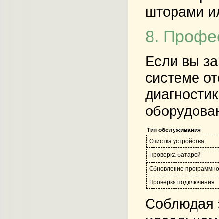
шторами ил
8. Профе
Если вы за
системе от
диагностик
оборудован
Тип обслуживания
Очистка устройства
Проверка батарей
Обновление программно
Проверка подключения
Соблюдая э