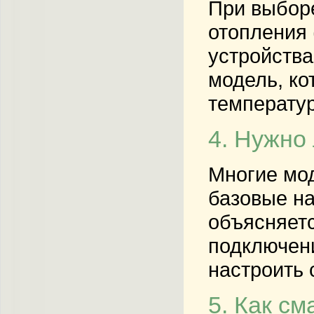
При выборе
отопления 
устройства
модель, ко
температур
4. Нужно
Многие мод
базовые на
объясняетс
подключени
настроить 
5. Как с