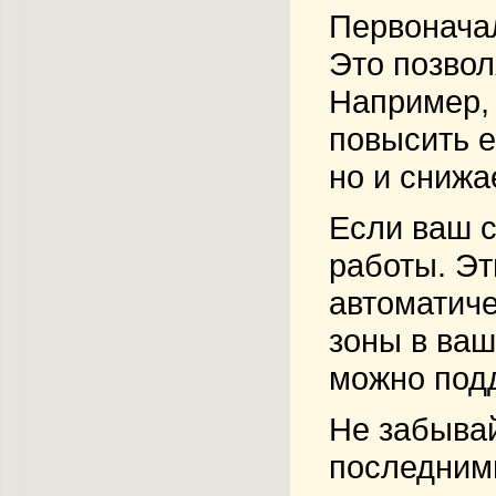
Первоначал
Это позвол
Например, 
повысить е
но и снижа
Если ваш с
работы. Эт
автоматиче
зоны в ваш
можно подд
Не забывай
последним