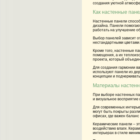
создания уютной атмосфе
Как настенные пане
Настенные панели способн
дизайна. Панели помогаю
работать на улучшение о
Выбор панелей зависит от
нестандартными цветами. 
Кроме того, настенные па
помещения, а их теплоизо
проекта, который объедин
Для создания гармонии ва
используют панели из де
концепции и подчеркиват
Материалы настенны
При выборе настенных пан
и визуальное восприятие
Для современных интерье
могут быть покрыты разли
офисах, где важен баланс
Керамические панели – эт
воздействию влаги. Керам
интерьерах в стиле миним