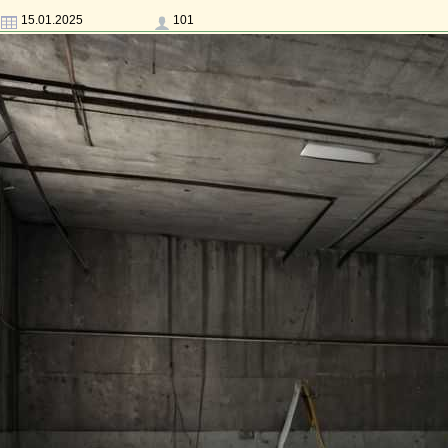
15.01.2025
101