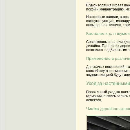
Шумоизоляция играет важ
покой и концентрацию. И
Настенные панели, выпол
важную функцию, изолируя
повышенная тишина, таких
Как панели для шумои
Современные панели для ш
дизайна. Панели из дерев
позволяет подбирать их п
Применение в различ
Для жилых помещений, та
способствует повышению к
звукоизоляцией будут ид
Уход за настенными
Правильный уход за насте
гармонично вписывались в
аспектов.
Чистка деревянных па