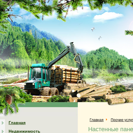
Главная
Прочие услу
Главная
Настенные пане
Недвижимость