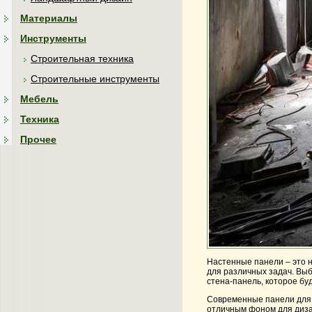
Материалы
Инструменты
Строительная техника
Строительные инструменты
Мебель
Техника
Прочее
Настенные панели – это н
для различных задач. Вы
стена-панель, которое буд
Современные панели для 
отличным фоном для диза