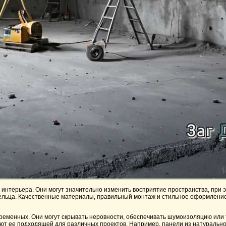
а интерьера. Они могут значительно изменить восприятие пространства, при
дельца. Качественные материалы, правильный монтаж и стильное оформление
ременных. Они могут скрывать неровности, обеспечивать шумоизоляцию или 
ют ее подходящей для различных проектов. Например, панели из натурально