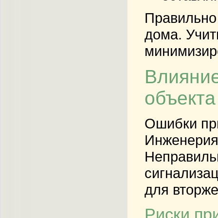
Правильно 
дома. Учит
минимизиро
Влияние
объекта
Ошибки при
Инженерия 
Неправильн
сигнализац
для вторже
Риски пр