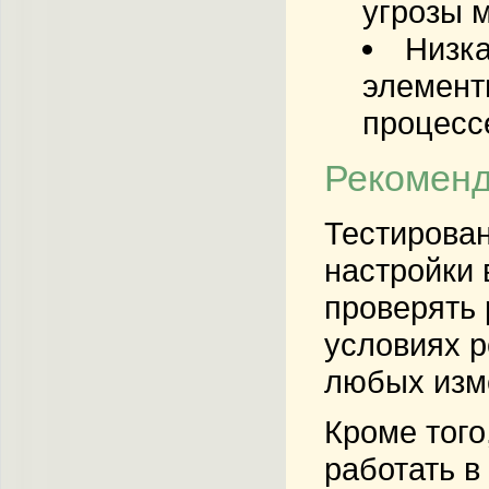
угрозы 
Низка
элементы
процесс
Рекоменд
Тестирован
настройки 
проверять 
условиях р
любых изме
Кроме того
работать в