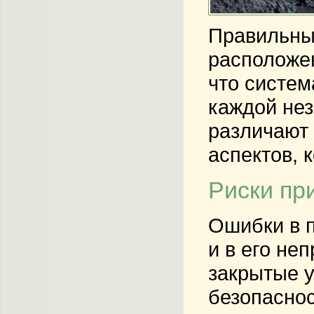
Правильный
расположен
что систем
каждой нез
различают 
аспектов, 
Риски пр
Ошибки в п
и в его не
закрытые у
безопаснос