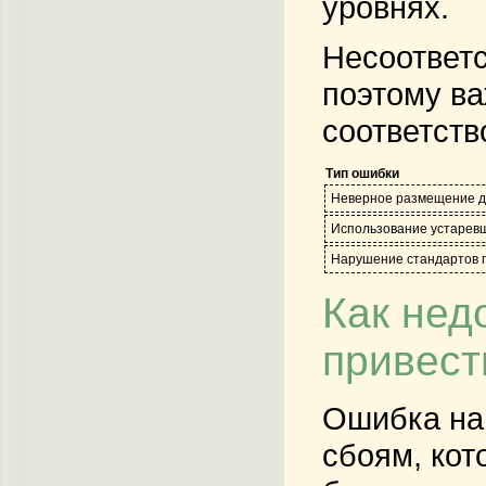
уровнях.
Несоответс
поэтому ва
соответств
Тип ошибки
Неверное размещение д
Использование устарев
Нарушение стандартов 
Как нед
привест
Ошибка на 
сбоям, кот