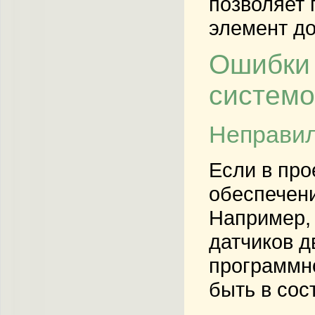
позволяет 
элемент до
Ошибки 
системо
Неправил
Если в пр
обеспечени
Например,
датчиков д
программн
быть в сос