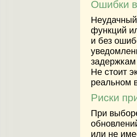
Ошибки в
Неудачный
функций и
и без ошиб
уведомлени
задержкам 
Не стоит э
реальном 
Риски пр
При выборе
обновлений
или не име