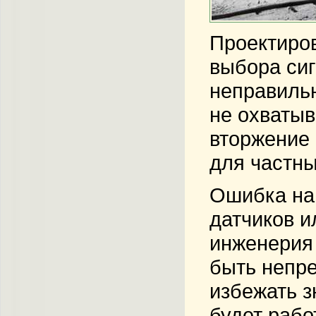
Проектиров
выбора сиг
неправиль
не охватыв
вторжение 
для частны
Ошибка на
датчиков и
инженерия 
быть непре
избежать з
будет рабо