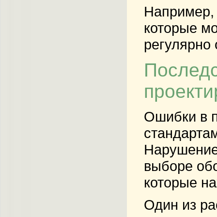
Например, 
которые мо
регулярно 
Последс
проекти
Ошибки в п
стандартам
Нарушение 
выборе обо
которые н
Один из ра