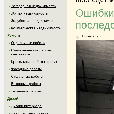
Загородная недвижимость
Ошибки 
Жилая недвижимость
Зарубежная недвижимость
послед
Коммерческая недвижимость
Ремонт
Прочие услуги
Отделочные работы
Сантехнические работы,
сантехника
Кровельные работы, кровля
Фасадные работы
Столярные работы
Бетонные работы
Земляные работы
Дизайн
Дизайн интерьера
Ландшафтный дизайн