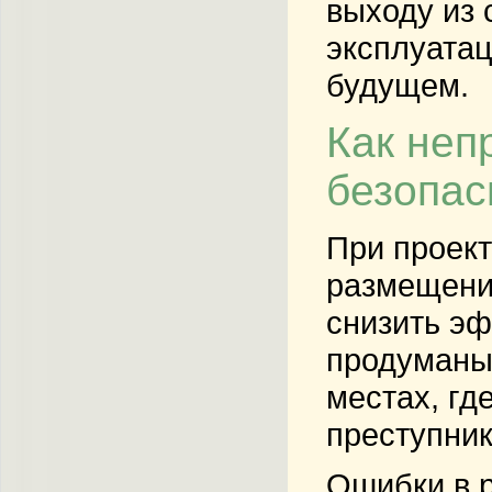
выходу из 
эксплуатац
будущем.
Как неп
безопас
При проек
размещени
снизить эф
продуманы 
местах, гд
преступник
Ошибки в р