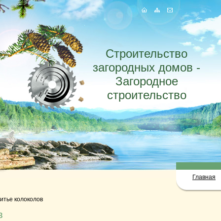
Строительство
загородных домов -
Загородное
строительство
Главная
итье колоколов
в