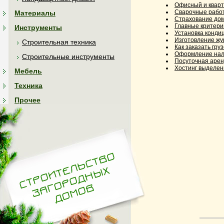
Офисный и кварт
Сварочные рабо
Материалы
Страхование дом
Главные критери
Инструменты
Установка конди
Изготовление жу
Строительная техника
Как заказать гру
Оформление нал
Строительные инструменты
Посуточная арен
Хостинг выделен
Мебель
Техника
Прочее