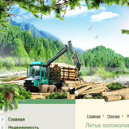
Главная
Прочее
Л
Главная
Литье колоколо
Недвижимость