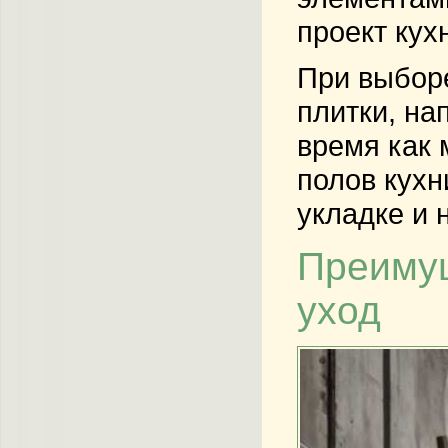
проект кух
При выборе
плитки, на
время как 
полов кухн
укладке и 
Преимущ
уход