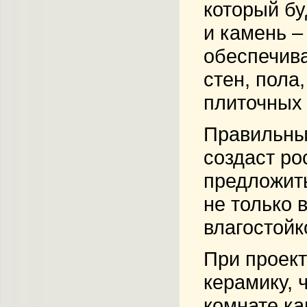
который бу
и камень –
обеспечива
стен, пола
плиточных 
Правильный
создаст ро
предложить
не только 
влагостойк
При проект
керамику, 
комнате ка