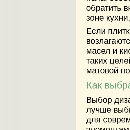
обратить в
зоне кухни
Если плитк
возлагаютс
масел и ки
таких целе
матовой по
Как выбр
Выбор диза
лучше выби
для соврем
элементами