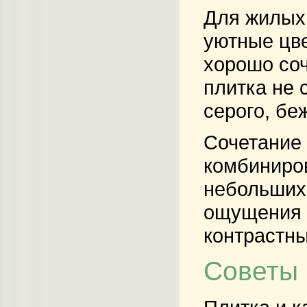
Для жилых 
уютные цве
хорошо соч
плитка не 
серого, бе
Сочетание 
комбиниров
небольших 
ощущения 
контрастны
Советы 