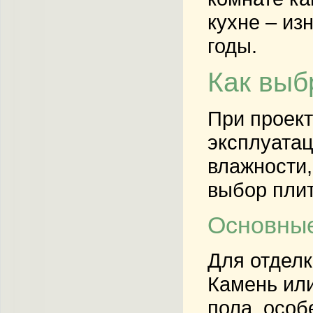
кухне – из
годы.
Как выб
При проект
эксплуатац
влажности,
выбор плит
Основные
Для отделк
Камень или
пола, особ