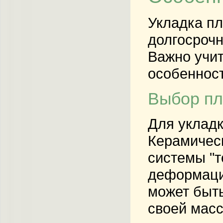
Укладка пл
долгосрочн
Важно учит
особенност
Выбор пл
Для укладк
Керамическ
системы "т
деформации
может быть
своей масс