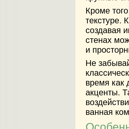
Кроме того
текстуре. 
создавая и
стенах мож
и простор
Не забывай
классическ
время как 
акценты. Т
воздействи
ванная ком
Особенн