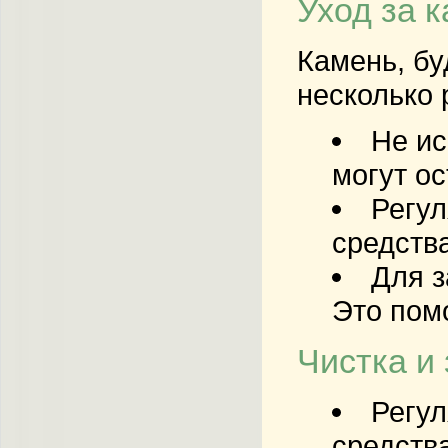
Уход за 
Камень, бу
несколько 
Не ис
могут о
Регул
средства
Для з
Это пом
Чистка и
Регул
средства