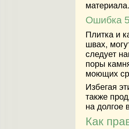
материала
Ошибка 5
Плитка и к
швах, могу
следует на
поры камня
моющих сре
Избегая эт
также прод
на долгое 
Как пра