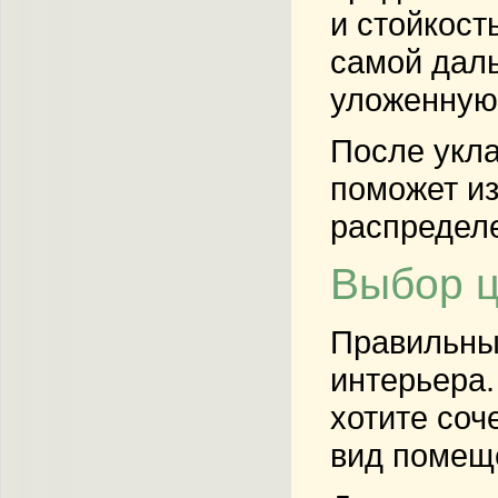
и стойкост
самой даль
уложенную
После укла
поможет из
распределе
Выбор ц
Правильный
интерьера.
хотите соч
вид помеще