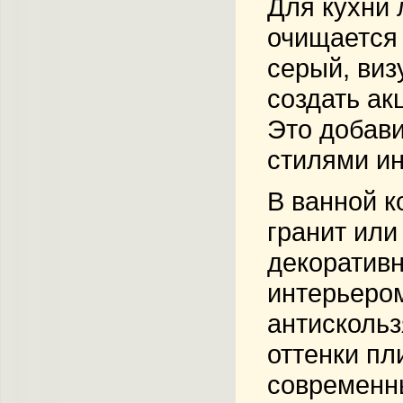
Для кухни 
очищается 
серый, виз
создать ак
Это добави
стилями ин
В ванной к
гранит или
декоративн
интерьером
антискольз
оттенки пл
современн