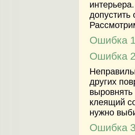
интерьера.
допустить 
Рассмотрим
Ошибка 1
Ошибка 2
Неправильн
других пов
выровнять 
клеящий со
нужно выби
Ошибка 3