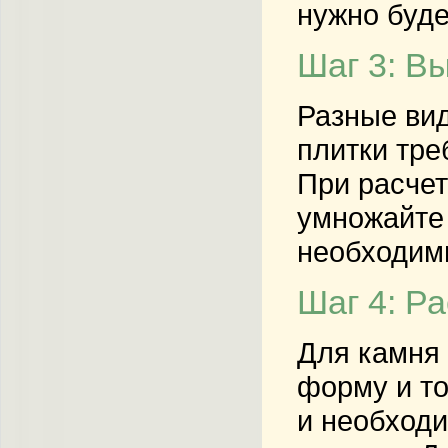
нужно буде
Шаг 3: В
Разные вид
плитки тре
При расчет
умножайте 
необходимы
Шаг 4: Р
Для камня 
форму и то
и необходи