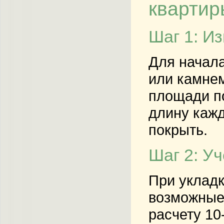
квартир
Шаг 1: И
Для начала
или камнем
площади по
длину каж
покрыть.
Шаг 2: Уч
При укладк
возможные
расчету 10