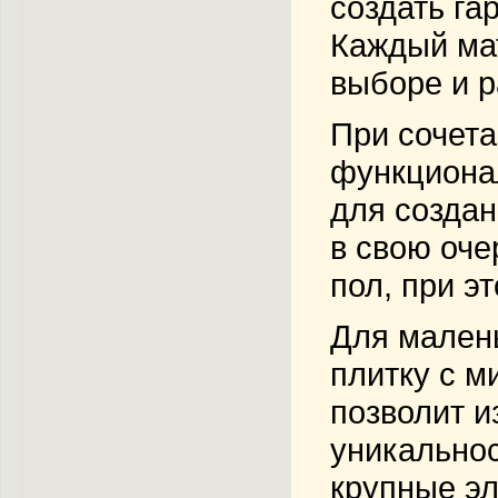
создать га
Каждый ма
выборе и р
При сочета
функционал
для создан
в свою оче
пол, при э
Для малень
плитку с м
позволит и
уникальнос
крупные эл