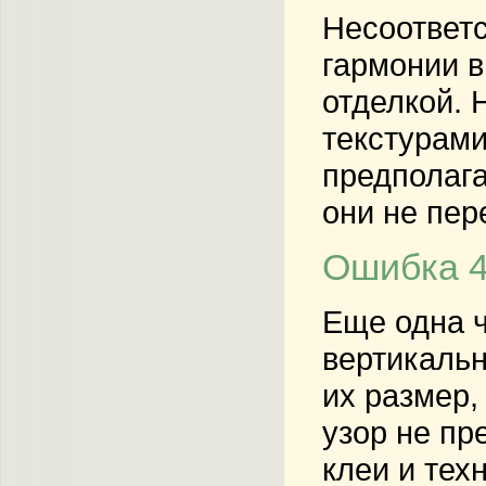
Несоответс
гармонии в
отделкой. 
текстурами
предполага
они не пер
Ошибка 4
Еще одна ч
вертикальн
их размер,
узор не пр
клеи и тех