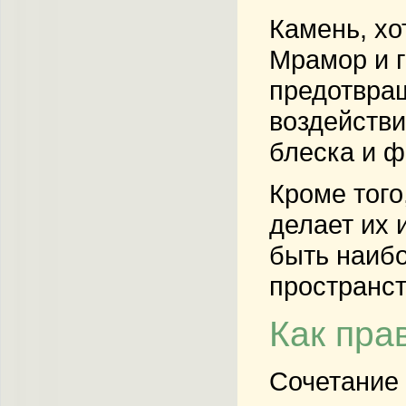
Камень, хо
Мрамор и 
предотвращ
воздействи
блеска и 
Кроме того
делает их 
быть наибо
пространст
Как пра
Сочетание 