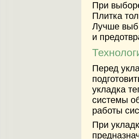
При выборе
Плитка тол
Лучше выб
и предотвр
Технолог
Перед укла
подготовит
укладка те
системы об
работы си
При укладк
предназна