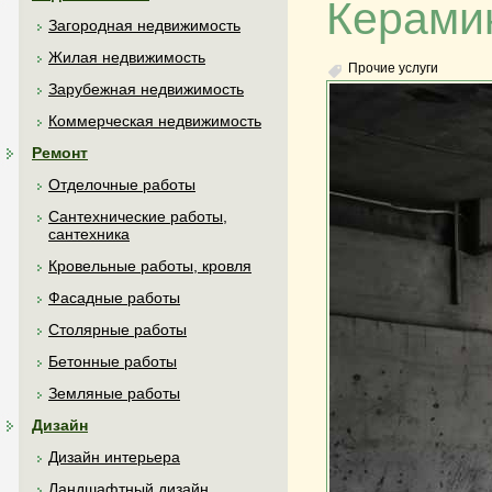
Керамик
Загородная недвижимость
Жилая недвижимость
Прочие услуги
Зарубежная недвижимость
Коммерческая недвижимость
Ремонт
Отделочные работы
Сантехнические работы,
сантехника
Кровельные работы, кровля
Фасадные работы
Столярные работы
Бетонные работы
Земляные работы
Дизайн
Дизайн интерьера
Ландшафтный дизайн