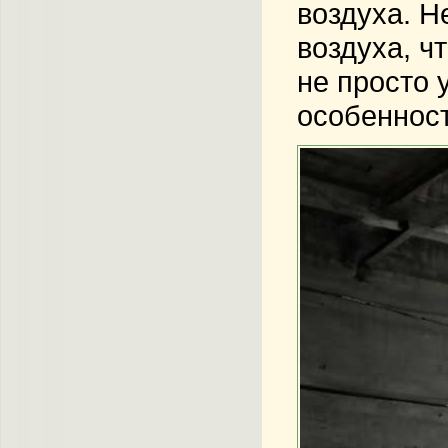
воздуха. Н
воздуха, ч
не просто 
особенност