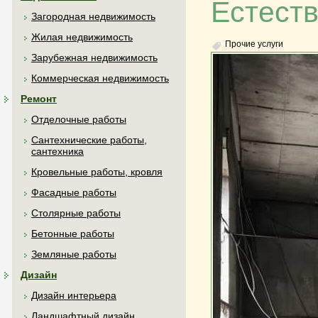
Естеств
Загородная недвижимость
Жилая недвижимость
Прочие услуги
Зарубежная недвижимость
Коммерческая недвижимость
Ремонт
Отделочные работы
Сантехнические работы,
сантехника
Кровельные работы, кровля
Фасадные работы
Столярные работы
Бетонные работы
Земляные работы
Дизайн
Дизайн интерьера
Ландшафтный дизайн