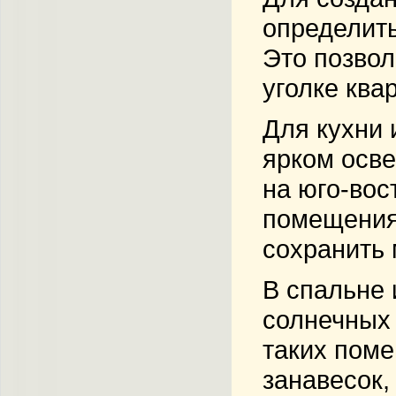
определить
Это позвол
уголке ква
Для кухни 
ярком осве
на юго-вос
помещения
сохранить 
В спальне 
солнечных 
таких поме
занавесок,