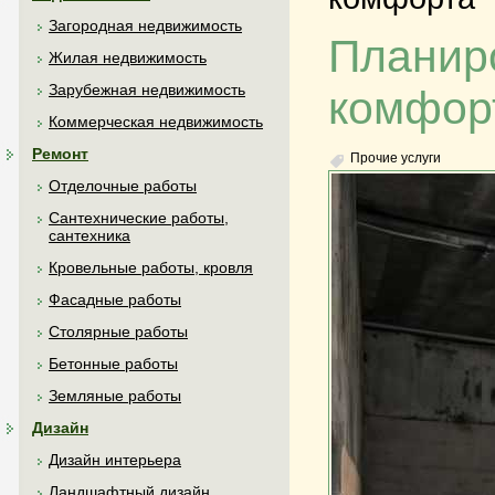
Загородная недвижимость
Планиро
Жилая недвижимость
Зарубежная недвижимость
комфор
Коммерческая недвижимость
Ремонт
Прочие услуги
Отделочные работы
Сантехнические работы,
сантехника
Кровельные работы, кровля
Фасадные работы
Столярные работы
Бетонные работы
Земляные работы
Дизайн
Дизайн интерьера
Ландшафтный дизайн