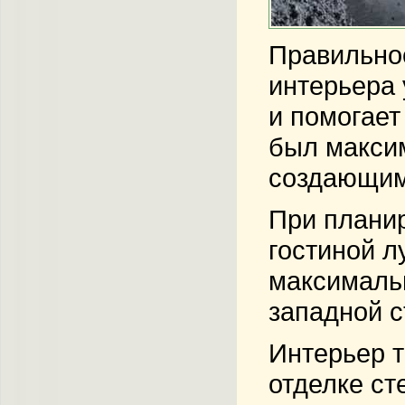
Правильное
интерьера 
и помогает
был максим
создающим
При планир
гостиной л
максимальн
западной с
Интерьер т
отделке ст