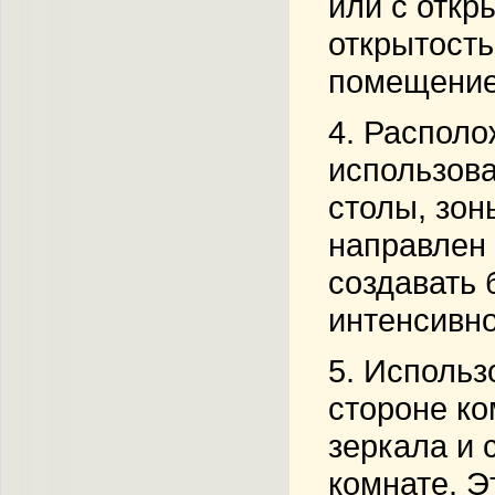
или с откр
открытость
помещение
4.
Располо
использова
столы, зон
направлен 
создавать 
интенсивно
5.
Использ
стороне ко
зеркала и 
комнате. Э