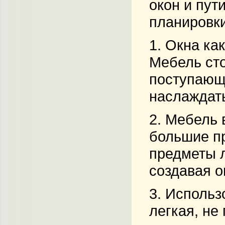
окон и пут
планировки
1.
Окна как
Мебель сто
поступающи
наслаждать
2.
Мебель в
большие пр
предметы л
создавая о
3.
Использ
легкая, не