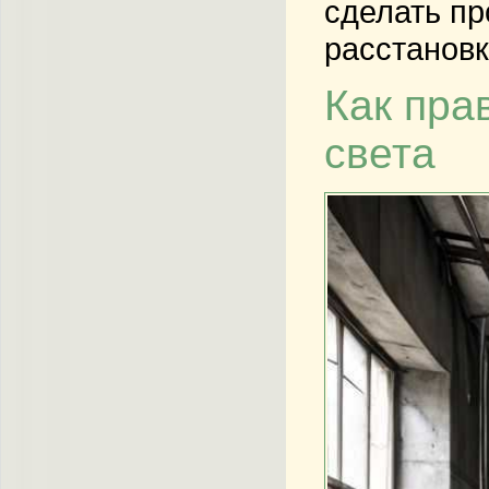
сделать пр
расстановк
Как пра
света