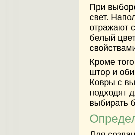
При выборе
свет. Напо
отражают с
белый цве
свойствами
Кроме того
штор и оби
Ковры с вы
подходят д
выбирать б
Определ
Для создан