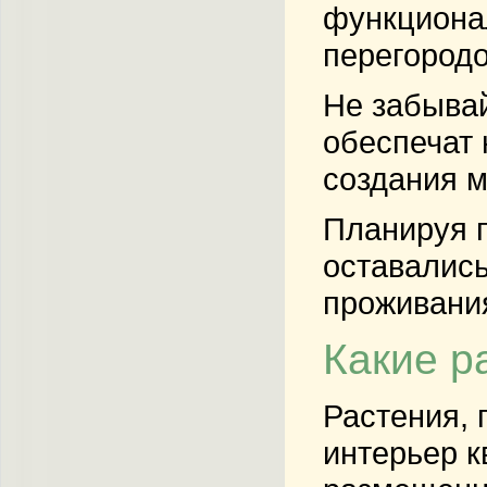
функциона
перегородо
Не забывай
обеспечат 
создания м
Планируя п
оставались
проживани
Какие р
Растения, 
интерьер к