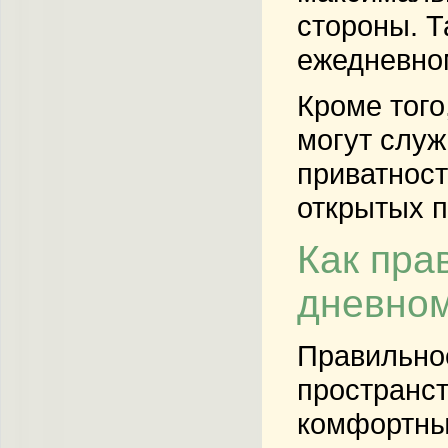
стороны. Т
ежедневно
Кроме того
могут служ
приватност
открытых п
Как пра
дневном
Правильное
пространст
комфортные