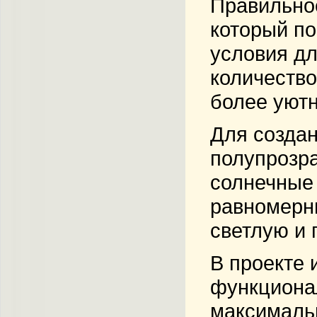
Правильное
который по
условия дл
количество
более уютн
Для создан
полупрозра
солнечные 
равномерны
светлую и 
В проекте 
функционал
максимальн