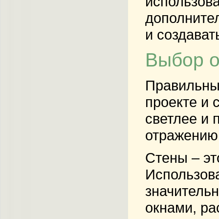
использова
дополнител
и создават
Выбор о
Правильны
проекте и 
светлее и 
отражению 
Стены – эт
Использова
значительн
окнами, ра