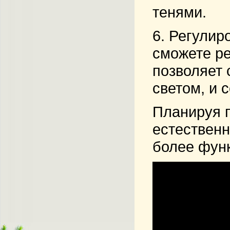
тенями.
6.
Регулир
сможете ре
позволяет 
светом, и 
Планируя п
естественн
более фун