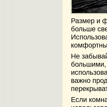
Размер и ф
больше све
Использов
комфортны
Не забывай
большими, 
использова
важно прод
перекрыват
Если комна