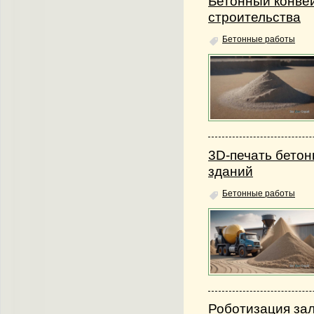
Бетонный конвей
строительства
Бетонные работы
3D-печать бето
зданий
Бетонные работы
Роботизация за