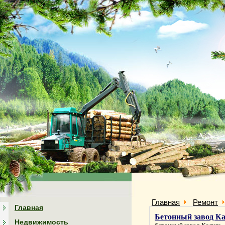
Главная
Ремонт
Главная
Бетонный завод К
Недвижимость