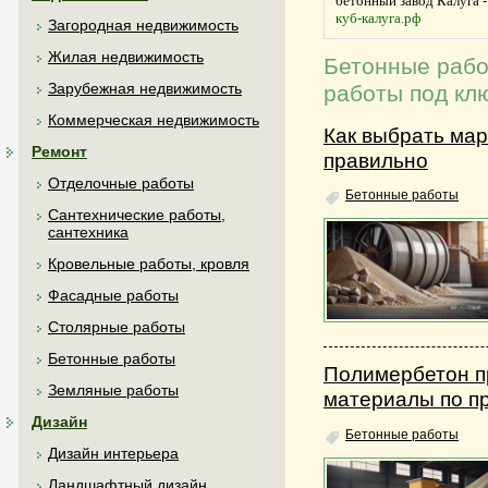
бетонный завод Калуга
-
куб-калуга.рф
Загородная недвижимость
Жилая недвижимость
Бетонные рабо
Зарубежная недвижимость
работы под кл
Коммерческая недвижимость
Как выбрать ма
Ремонт
правильно
Отделочные работы
Бетонные работы
Сантехнические работы,
сантехника
Кровельные работы, кровля
Фасадные работы
Столярные работы
Бетонные работы
Полимербетон п
Земляные работы
материалы по п
Дизайн
Бетонные работы
Дизайн интерьера
Ландшафтный дизайн