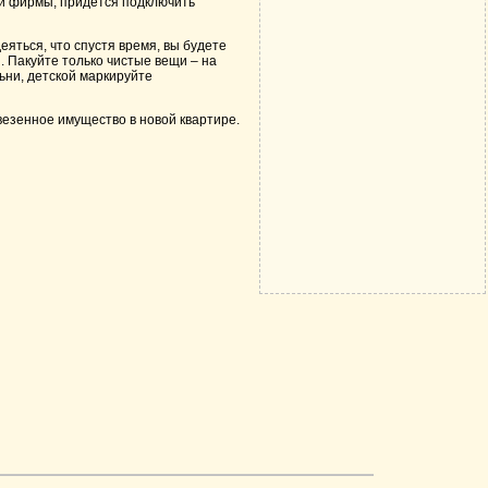
й фирмы, придется подключить
еяться, что спустя время, вы будете
. Пакуйте только чистые вещи – на
ьни, детской маркируйте
езенное имущество в новой квартире.