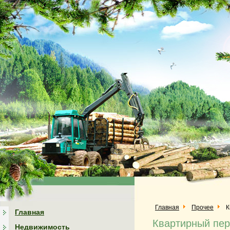
Главная
Прочее
К
Главная
Квартирный пер
Недвижимость