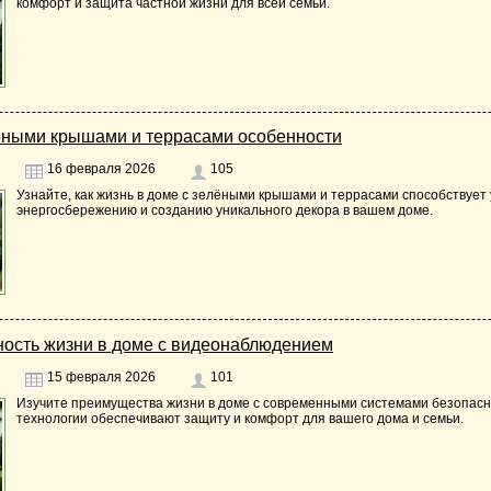
комфорт и защита частной жизни для всей семьи.
лёными крышами и террасами особенности
16 февраля 2026
105
Узнайте, как жизнь в доме с зелёными крышами и террасами способствует
энергосбережению и созданию уникального декора в вашем доме.
ность жизни в доме с видеонаблюдением
15 февраля 2026
101
Изучите преимущества жизни в доме с современными системами безопасн
технологии обеспечивают защиту и комфорт для вашего дома и семьи.