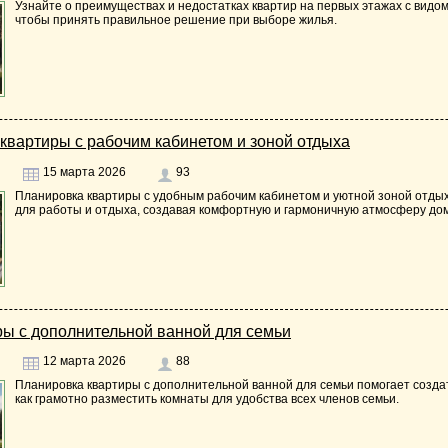
Узнайте о преимуществах и недостатках квартир на первых этажах с видом
чтобы принять правильное решение при выборе жилья.
квартиры с рабочим кабинетом и зоной отдыха
15 марта 2026
93
Планировка квартиры с удобным рабочим кабинетом и уютной зоной отды
для работы и отдыха, создавая комфортную и гармоничную атмосферу до
ы с дополнительной ванной для семьи
12 марта 2026
88
Планировка квартиры с дополнительной ванной для семьи помогает созда
как грамотно разместить комнаты для удобства всех членов семьи.