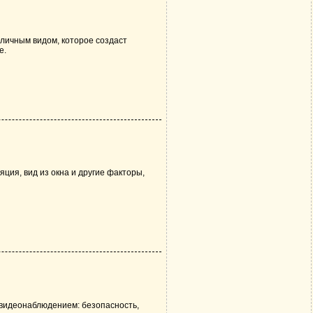
тличным видом, которое создаст
е.
ция, вид из окна и другие факторы,
 видеонаблюдением: безопасность,