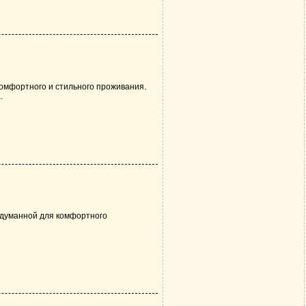
комфортного и стильного проживания.
.
одуманной для комфортного