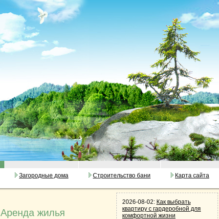
Загородные дома
Строительство бани
Карта сайта
2026-08-02:
Как выбрать
квартиру с гардеробной для
 Аренда жилья
комфортной жизни