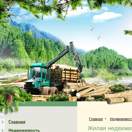
Главная
Недвижимос
Главная
Жилая недвижим
Недвижимость