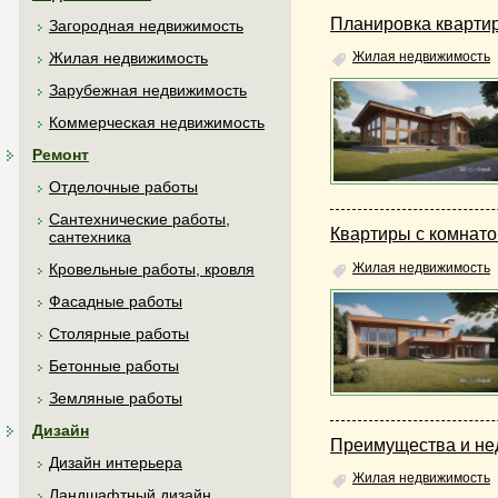
Планировка квартир
Загородная недвижимость
Жилая недвижимость
Жилая недвижимость
Зарубежная недвижимость
Коммерческая недвижимость
Ремонт
Отделочные работы
Сантехнические работы,
Квартиры с комнато
сантехника
Жилая недвижимость
Кровельные работы, кровля
Фасадные работы
Столярные работы
Бетонные работы
Земляные работы
Дизайн
Преимущества и нед
Дизайн интерьера
Жилая недвижимость
Ландшафтный дизайн