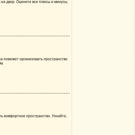
 на двор. Оцените все плюсы и минусы,
ха поможет организовать пространство
ма
ть комфортное пространство. Узнайте,