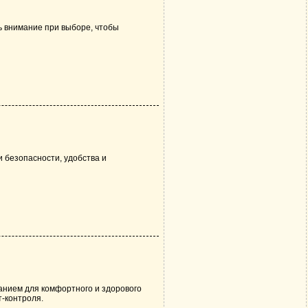
ь внимание при выборе, чтобы
 безопасности, удобства и
анием для комфортного и здорового
т-контроля.