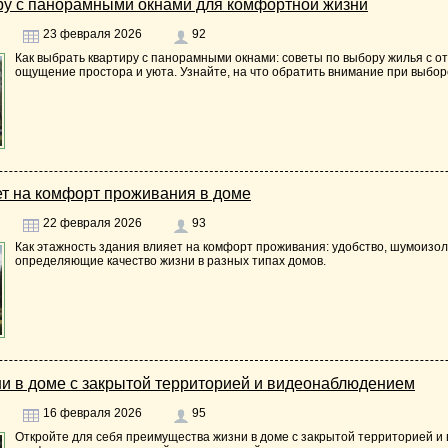
ру с панорамными окнами для комфортной жизни
23 февраля 2026
92
Как выбрать квартиру с панорамными окнами: советы по выбору жилья с о
ощущение простора и уюта. Узнайте, на что обратить внимание при выбор
ет на комфорт проживания в доме
22 февраля 2026
93
Как этажность здания влияет на комфорт проживания: удобство, шумоизоля
определяющие качество жизни в разных типах домов.
и в доме с закрытой территорией и видеонаблюдением
16 февраля 2026
95
Откройте для себя преимущества жизни в доме с закрытой территорией и