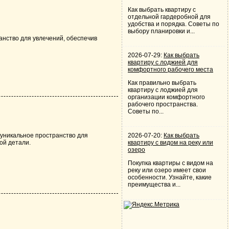
Как выбрать квартиру с
отдельной гардеробной для
удобства и порядка. Советы по
выбору планировки и...
анство для увлечений, обеспечив
2026-07-29:
Как выбрать
квартиру с лоджией для
комфортного рабочего места
Как правильно выбрать
квартиру с лоджией для
организации комфортного
рабочего пространства.
Советы по...
 уникальное пространство для
2026-07-20:
Как выбрать
ой детали.
квартиру с видом на реку или
озеро
Покупка квартиры с видом на
реку или озеро имеет свои
особенности. Узнайте, какие
преимущества и...