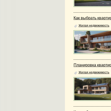
Как выбрать кварти
Жилая недвижимость
Планировка квартир
Жилая недвижимость