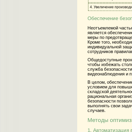
4. Увеличение производ
Обеспечение безо
Неотъемлемой частью
является обеспечени
меры по предотвраще
Кроме того, необход
индивидуальной защи
сотрудников правила
Общедоступные прохо
чтобы избежать стол
служба безопасности
видеонаблюдения и п
В целом, обеспечени
условием для повыше
складской деятельно
рациональная органи
безопасности позвол
выполнять свои зада
случаев.
Методы оптимиз
1. Автоматизация 