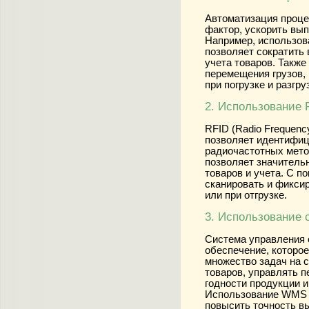
Автоматизация проце
фактор, ускорить вып
Например, использов
позволяет сократить 
учета товаров. Такж
перемещения грузов,
при погрузке и разгру
2. Использование 
RFID (Radio Frequency 
позволяет идентифиц
радиочастотных мето
позволяет значитель
товаров и учета. С 
сканировать и фикси
или при отгрузке.
3. Использование
Система управления 
обеспечение, которое
множество задач на 
товаров, управлять 
годности продукции и
Использование WMS м
повысить точность в