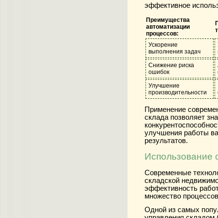
эффективное использ
Преимущества
автоматизации
процессов:
Ускорение
выполнения задач
Снижение риска
ошибок
Улучшение
производительности
Применение современ
склада позволяет зн
конкурентоспособнос
улучшения работы ва
результатов.
Использование 
Современные техноло
складской недвижимо
эффективность работ
множество процессов
Одной из самых попу
управления складом 