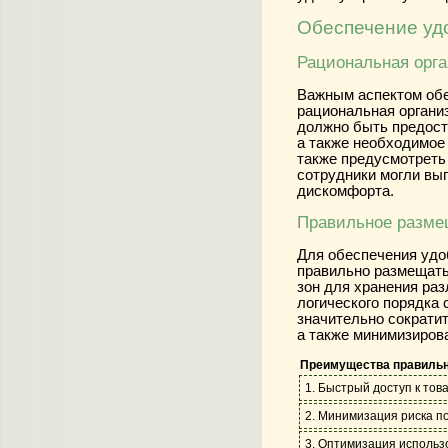
Обеспечение уд
Рациональная орга
Важным аспектом обе
рациональная органи
должно быть предост
а также необходимое
также предусмотреть
сотрудники могли вы
дискомфорта.
Правильное разме
Для обеспечения удо
правильно размещать
зон для хранения раз
логического порядка 
значительно сократит
а также минимизирова
Преимущества правильн
1. Быстрый доступ к тов
2. Минимизация риска п
3. Оптимизация использ