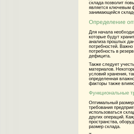
склада позволит повы
является ключевым ф
занимающейся склад
Определение оп
Для начала необходи
которые будут храни
анализа прошлых дан
потребностей. Важно 
потребность в резер
дефицита.
Также следует учесть
материалов. Некотор
условий хранения, та
определенная влажно
факторы также влияю
Функциональные т
Оптимальный размер
требования предприя
использоваться склад
других операций. Каж
пространства, оборуд
размер склада.