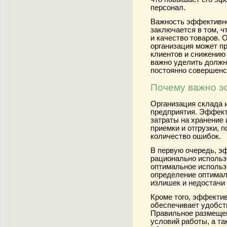
персонал.
Важность эффективно
заключается в том, ч
и качество товаров. 
организация может пр
клиентов и снижению
важно уделить должн
постоянно совершенс
Почему важно э
Организация склада 
предприятия. Эффект
затраты на хранение 
приемки и отгрузки, 
количество ошибок.
В первую очередь, э
рационально использ
оптимальное использ
определение оптимал
излишек и недостачи 
Кроме того, эффекти
обеспечивает удобст
Правильное размещен
условий работы, а т