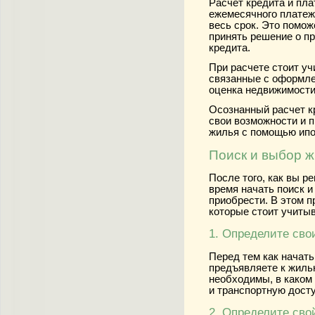
Расчет кредита и пл
ежемесячного платеж
весь срок. Это помо
принять решение о п
кредита.
При расчете стоит у
связанные с оформлен
оценка недвижимости 
Осознанный расчет к
свои возможности и 
жилья с помощью ипо
Поиск и выбор 
После того, как вы р
время начать поиск и
приобрести. В этом п
которые стоит учиты
1. Определите сво
Перед тем как начать
предъявляете к жиль
необходимы, в каком 
и транспортную досту
2. Определите сво