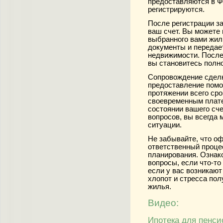
предоставляются в Ф
регистрируются.
После регистрации з
ваш счет. Вы можете 
выбранного вами жил
документы и передает
недвижимости. После
вы становитесь полн
Сопровождение сделк
предоставление помо
протяжении всего сро
своевременным плат
состоянии вашего сче
вопросов, вы всегда 
ситуации.
Не забывайте, что о
ответственный проце
планирования. Ознак
вопросы, если что-то
если у вас возникают
хлопот и стресса пол
жилья.
Видео:
Ипотека для пенси