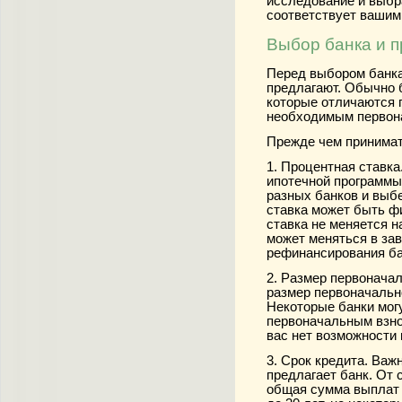
исследование и выбр
соответствует вашим
Выбор банка и 
Перед выбором банка
предлагают. Обычно 
которые отличаются 
необходимым первона
Прежде чем принимат
1. Процентная ставк
ипотечной программы
разных банков и выбе
ставка может быть ф
ставка не меняется н
может меняться в зав
рефинансирования ба
2. Размер первоначал
размер первоначально
Некоторые банки мог
первоначальным взнос
вас нет возможности
3. Срок кредита. Важ
предлагает банк. От 
общая сумма выплат 