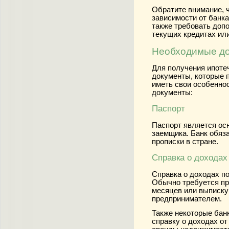
Обратите внимание, ч
зависимости от банка
также требовать допо
текущих кредитах или
Необходимые до
Для получения ипоте
документы, которые 
иметь свои особенно
документы:
Паспорт
Паспорт является ос
заемщика. Банк обяза
прописки в стране.
Справка о доходах
Справка о доходах п
Обычно требуется пр
месяцев или выписку
предпринимателем.
Также некоторые бан
справку о доходах о