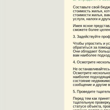
Составьте свой бюдж
стоимость жилья, кот
стоимости жилья, ва
услуги, налоги и дру
Имея ясное представ
сможете более целен
3. Задействуйте про
Чтобы упростить и у
обратиться за помощ
Они обладают больши
вам наиболее подход
4. Осмотрите нескол
Не останавливайтесь
Осмотрите несколько
наиболее подходящий
состояние недвижимо
сообщение и другие 
5. Проведите тщател
Перед тем как приня
тщательную проверку
статусе объекта, про