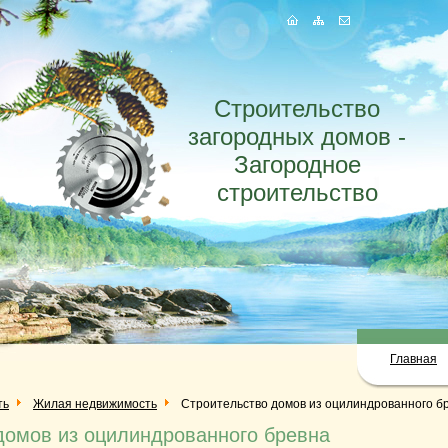
Строительство
загородных домов -
Загородное
строительство
Главная
ть
Жилая недвижимость
Строительство домов из оцилиндрованного б
домов из оцилиндрованного бревна