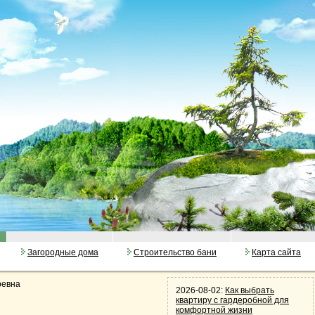
Загородные дома
Строительство бани
Карта сайта
ревна
2026-08-02:
Как выбрать
квартиру с гардеробной для
комфортной жизни