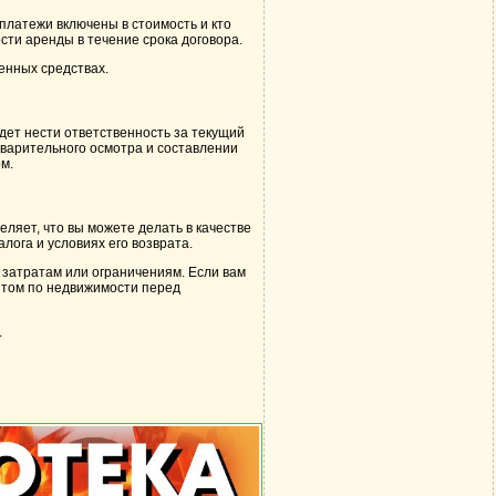
платежи включены в стоимость и кто
сти аренды в течение срока договора.
енных средствах.
дет нести ответственность за текущий
дварительного осмотра и составлении
м.
ляет, что вы можете делать в качестве
ога и условиях его возврата.
 затратам или ограничениям. Если вам
нтом по недвижимости перед
.