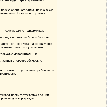
 агент будет гарантировать вам
 поиске арендного жилья. Важно также
твенниками. Только всесторонний
ия, поэтому важно поддерживать
 аренды, наличие мебели и бытовой
вания к жилью, обязательно обсудите
язанные с оплатой и условиями
 требуется дополнительные
 записи о том, что обсудили с
 оно соответствует вашим требованиям.
движимости.
олжительность соответствует вашим
осрочный договор аренды.