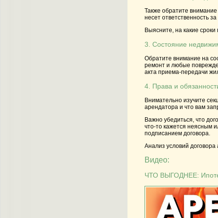
Также обратите внимание 
несет ответственность за
Выясните, на какие сроки
3. Состояние недвижи
Обратите внимание на сос
ремонт и любые поврежде
акта приема-передачи жил
4. Права и обязанност
Внимательно изучите секц
арендатора и что вам зап
Важно убедиться, что дог
что-то кажется неясным 
подписанием договора.
Анализ условий договора
Видео:
ЧТО ВЫГОДНЕЕ: Ипоте