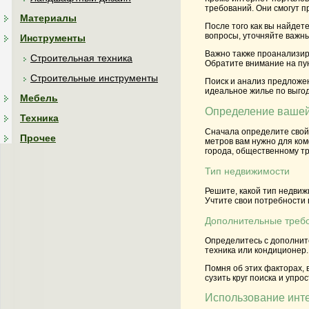
требований. Они смогут п
Материалы
После того как вы найдет
вопросы, уточняйте важны
Инструменты
Важно также проанализир
Строительная техника
Обратите внимание на пун
Строительные инструменты
Поиск и анализ предложе
идеальное жилье по выго
Мебель
Определение вашей
Техника
Сначала определите свой
Прочее
метров вам нужно для ко
города, общественному тр
Тип недвижимости
Решите, какой тип недвиж
Учтите свои потребности 
Дополнительные треб
Определитесь с дополнит
техника или кондиционер
Помня об этих факторах,
сузить круг поиска и упр
Использование инт