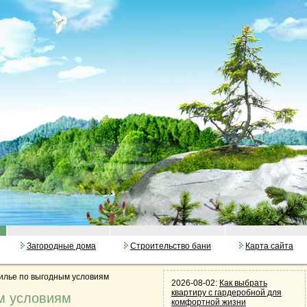
Загородные дома
Строительство бани
Карта сайта
жилье по выгодным условиям
2026-08-02:
Как выбрать
квартиру с гардеробной для
м условиям
комфортной жизни