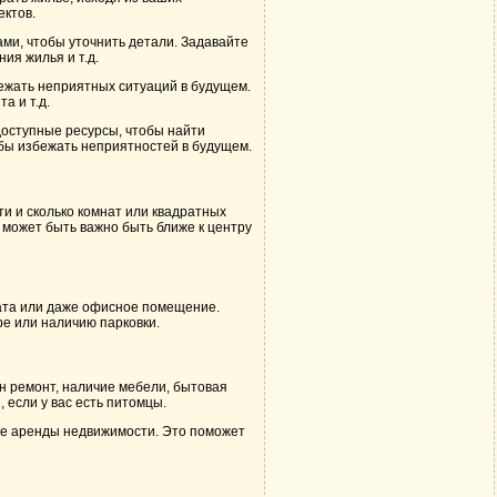
ектов.
ами, чтобы уточнить детали. Задавайте
ия жилья и т.д.
ежать неприятных ситуаций в будущем.
а и т.д.
доступные ресурсы, чтобы найти
бы избежать неприятностей в будущем.
и и сколько комнат или квадратных
 может быть важно быть ближе к центру
ната или даже офисное помещение.
ре или наличию парковки.
н ремонт, наличие мебели, бытовая
если у вас есть питомцы.
ке аренды недвижимости. Это поможет