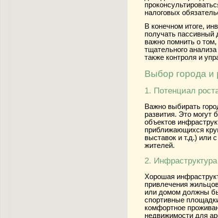
проконсультироватьс
налоговых обязательс
В конечном итоге, и
получать пассивный д
важно помнить о том
тщательного анализа
также контроля и уп
Выбор города и 
1. Потенциал рост
Важно выбирать горо
развития. Это могут 
объектов инфраструк
приближающихся круп
выставок и т.д.) или
жителей.
2. Инфраструктура
Хорошая инфраструкт
привлечения жильцов
или домом должны бы
спортивные площадки
комфортное проживан
недвижимости для ар