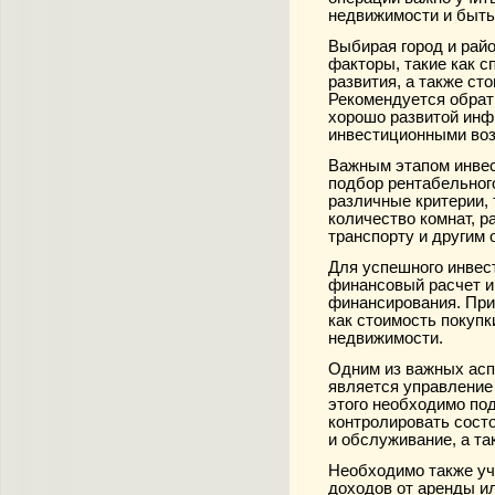
недвижимости и быть
Выбирая город и рай
факторы, такие как с
развития, а также ст
Рекомендуется обрат
хорошо развитой инф
инвестиционными во
Важным этапом инвес
подбор рентабельног
различные критерии, 
количество комнат, 
транспорту и другим
Для успешного инвес
финансовый расчет и
финансирования. При
как стоимость покупк
недвижимости.
Одним из важных асп
является управление
этого необходимо по
контролировать сост
и обслуживание, а та
Необходимо также уч
доходов от аренды и