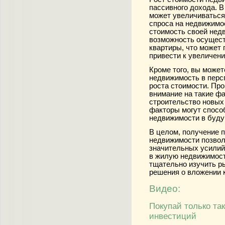
пассивного дохода. 
может увеличиваться
спроса на недвижимо
стоимость своей нед
возможность осущест
квартиры, что может 
привести к увеличен
Кроме того, вы може
недвижимость в персп
роста стоимости. Пр
внимание на такие фа
строительство новых
факторы могут спосо
недвижимости в буд
В целом, получение п
недвижимости позвол
значительных усилий
в жилую недвижимост
тщательно изучить р
решения о вложении 
Видео:
Покупай только та
инвестиций