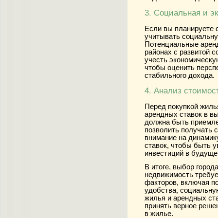
3. Социальная и э
Если вы планируете 
учитывать социальну
Потенциальные аренд
районах с развитой 
учесть экономическую
чтобы оценить персп
стабильного дохода.
4. Анализ стоимос
Перед покупкой жиль
арендных ставок в в
должна быть приемле
позволить получать 
внимание на динамик
ставок, чтобы быть 
инвестиций в будуще
В итоге, выбор город
недвижимость требуе
факторов, включая по
удобства, социальну
жилья и арендных ста
принять верное реше
в жилье.