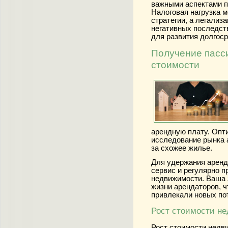
важными аспектами п
Налоговая нагрузка 
стратегии, а легализ
негативных последств
для развития долгос
Получение пасси
стоимости
арендную плату. Опт
исследование рынка 
за схожее жилье.
Для удержания аренд
сервис и регулярно 
недвижимости. Ваша 
жизни арендаторов, 
привлекали новых по
Рост стоимости н
Рост стоимости недв