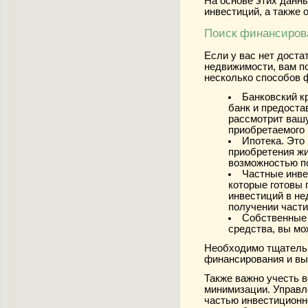
На основе этих данн
инвестиций, а также
Поиск финансиров
Если у вас нет дост
недвижимости, вам п
несколько способов 
Банковский к
банк и предоста
рассмотрит вашу
приобретаемого
Ипотека. Это
приобретения ж
возможностью п
Частные инве
которые готовы
инвестиций в не
получении части
Собственные 
средства, вы мо
Необходимо тщательн
финансирования и вы
Также важно учесть 
минимизации. Управл
частью инвестиционн