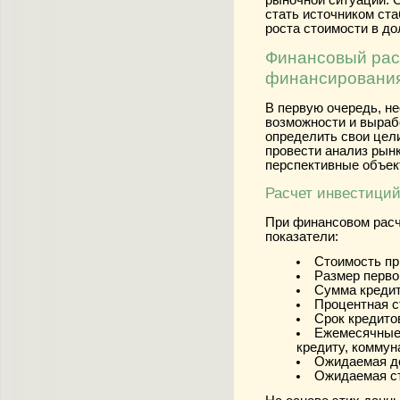
рыночной ситуации. 
стать источником ста
роста стоимости в до
Финансовый расч
финансировани
В первую очередь, н
возможности и выраб
определить свои цел
провести анализ рын
перспективные объек
Расчет инвестици
При финансовом расч
показатели:
Стоимость пр
Размер перво
Сумма кредит
Процентная с
Срок кредито
Ежемесячные 
кредиту, коммун
Ожидаемая до
Ожидаемая ст