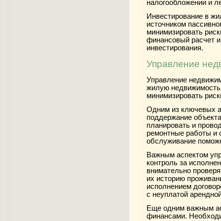
налогообложении и л
Инвестирование в жи
источником пассивног
минимизировать риск
финансовый расчет и
инвестирования.
Управление нед
Управление недвижим
жилую недвижимость.
минимизировать риск
Одним из ключевых а
поддержание объекта
планировать и прово
ремонтные работы и 
обслуживание поможе
Важным аспектом упр
контроль за исполне
внимательно проверя
их историю проживан
исполнением договор
с неуплатой арендно
Еще одним важным а
финансами. Необходи