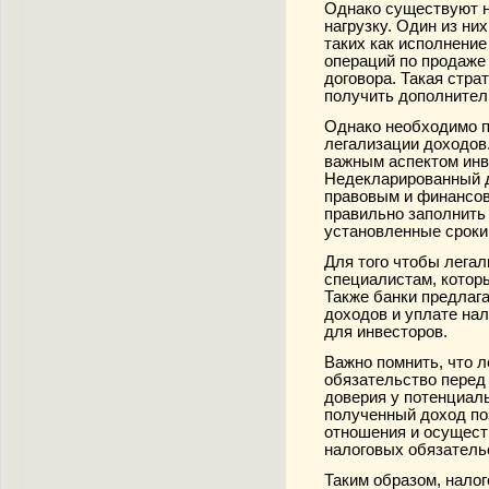
Однако существуют 
нагрузку. Один из ни
таких как исполнение
операций по продаже
договора. Такая стра
получить дополнител
Однако необходимо п
легализации доходов
важным аспектом инв
Недекларированный д
правовым и финансо
правильно заполнить
установленные сроки
Для того чтобы легал
специалистам, котор
Также банки предлаг
доходов и уплате нал
для инвесторов.
Важно помнить, что л
обязательство перед 
доверия у потенциаль
полученный доход по
отношения и осущест
налоговых обязатель
Таким образом, нало