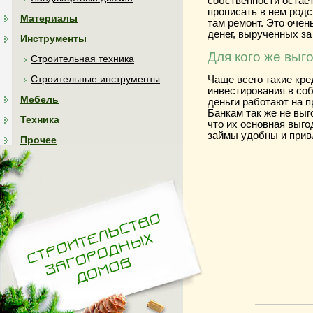
собственности остает
прописать в нем родс
Материалы
там ремонт. Это очен
денег, вырученных за
Инструменты
Для кого же выг
Строительная техника
Строительные инструменты
Чаще всего такие кр
инвестирования в со
Мебель
деньги работают на п
Банкам так же не выг
Техника
что их основная выго
займы удобны и прив
Прочее