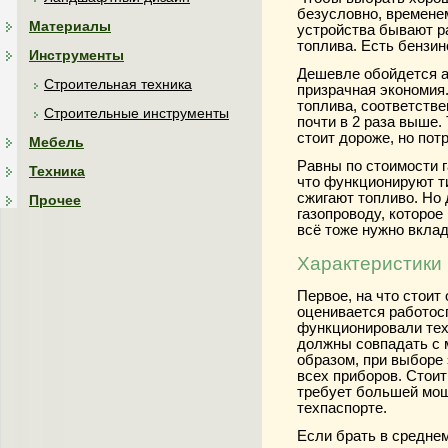
безусловно, временем
Материалы
устройства бывают р
топлива. Есть бензин
Инструменты
Дешевле обойдется аг
Строительная техника
призрачная экономия
топлива, соответстве
Строительные инструменты
почти в 2 раза выше.
стоит дороже, но пот
Мебель
Равны по стоимости 
Техника
что функционируют ти
сжигают топливо. Но
Прочее
газопроводу, которое
всё тоже нужно вклад
Характеристики
Первое, на что стоит
оценивается работос
функционировали тех
должны совпадать с 
образом, при выборе
всех приборов. Стоит
требует большей мощ
техпаспорте.
Если брать в средне