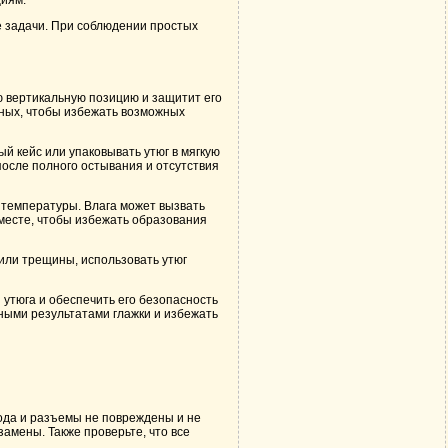
е задачи. При соблюдении простых
ю вертикальную позицию и защитит его
тных, чтобы избежать возможных
й кейс или упаковывать утюг в мягкую
после полного остывания и отсутствия
р температуры. Влага может вызвать
 месте, чтобы избежать образования
или трещины, использовать утюг
утюга и обеспечить его безопасность
ыми результатами глажки и избежать
ода и разъемы не повреждены и не
замены. Также проверьте, что все