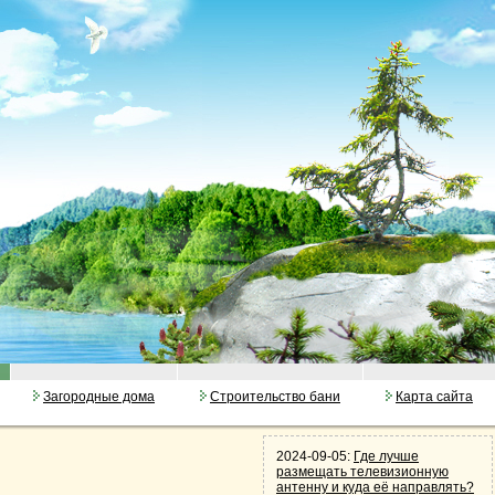
Загородные дома
Строительство бани
Карта сайта
2024-09-05:
Где лучше
размещать телевизионную
антенну и куда её направлять?