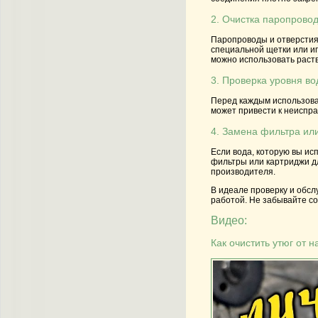
2. Очистка паропровод
Паропроводы и отверстия
специальной щетки или иг
можно использовать раств
3. Проверка уровня в
Перед каждым использован
может привести к неиспра
4. Замена фильтра ил
Если вода, которую вы ис
фильтры или картриджи д
производителя.
В идеале проверку и обсл
работой. Не забывайте с
Видео:
Как очистить утюг от н