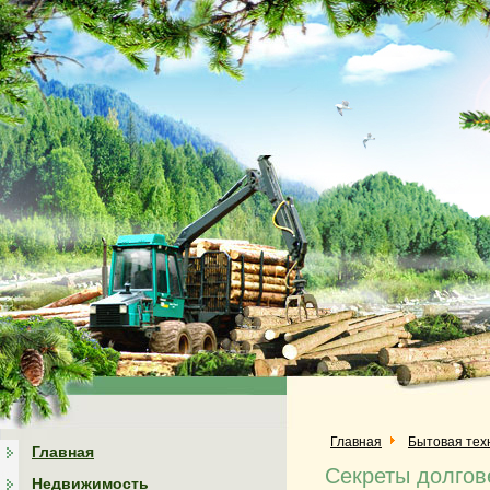
Главная
Бытовая тех
Главная
Секреты долгов
Недвижимость