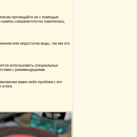
дически прочищайте их с помощью
и накипь слишком плотно накопилась,
ения или недостатка воды, так как это
дуется использовать специальные
етствии с рекомендациями
икновении каких-либо проблем с его
 утюга.