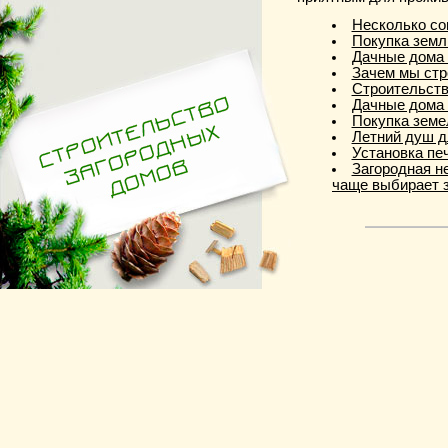
Несколько со
Покупка земли
Дачные дома 
Зачем мы стр
Строительств
Дачные дома 
Покупка земе
Летний душ д
Установка пе
Загородная н
чаще выбирает 