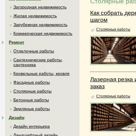
Столярные ра
Загородная недвижимость
Как собрать дер
Жилая недвижимость
шагом
Зарубежная недвижимость
Столярные работы
Коммерческая недвижимость
Ремонт
Отделочные работы
Сантехнические работы,
сантехника
Кровельные работы, кровля
Лазерная резка 
Фасадные работы
заказ
Столярные работы
Столярные работы
Бетонные работы
Земляные работы
Дизайн
Дизайн интерьера
Ландшафтный дизайн