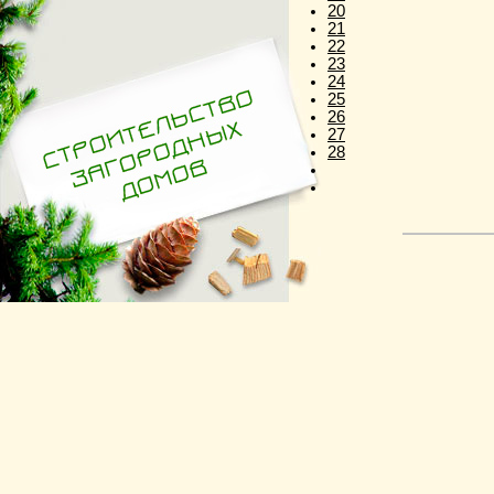
20
21
22
23
24
25
26
27
28