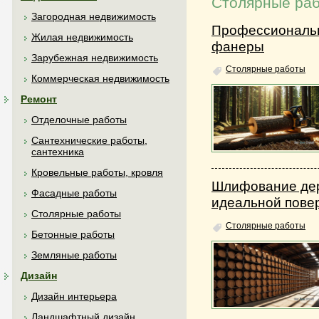
Столярные ра
Загородная недвижимость
Профессиональн
Жилая недвижимость
фанеры
Зарубежная недвижимость
Столярные работы
Коммерческая недвижимость
Ремонт
Отделочные работы
Сантехнические работы,
сантехника
Кровельные работы, кровля
Шлифование дер
Фасадные работы
идеальной пове
Столярные работы
Столярные работы
Бетонные работы
Земляные работы
Дизайн
Дизайн интерьера
Ландшафтный дизайн