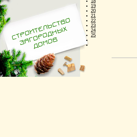
18
19
20
21
22
23
24
25