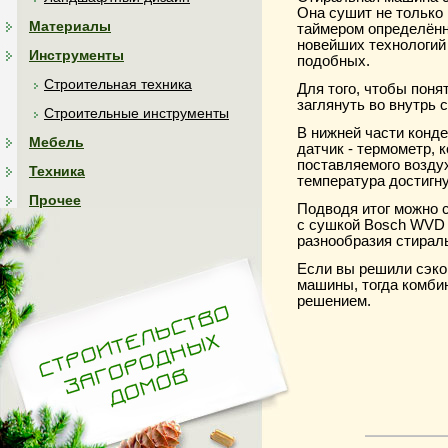
Она сушит не только 
Материалы
таймером определённ
новейших технологий
Инструменты
подобных.
Строительная техника
Для того, чтобы поня
заглянуть во внутрь
Строительные инструменты
В нижней части конд
Мебель
датчик - термометр, 
поставляемого воздух
Техника
температура достигн
Прочее
Подводя итог можно 
с сушкой Bosch WVD 
разнообразия стирал
Если вы решили сэко
машины, тогда комби
решением.