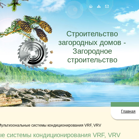
Строительство
загородных домов -
Загородное
строительство
Главная
Мультизональные системы кондиционирования VRF, VRV
е системы кондиционирования VRF, VRV