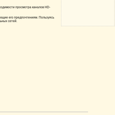
бходимости просмотра каналов HD-
ующие его предпочтениям. Пользуясь
ьных сетей.