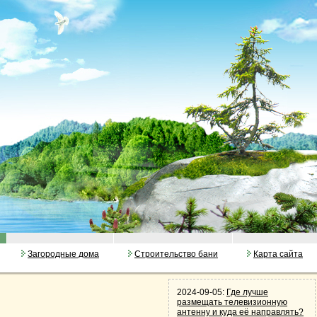
Загородные дома
Строительство бани
Карта сайта
2024-09-05:
Где лучше
размещать телевизионную
антенну и куда её направлять?