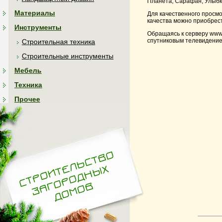
Планета, Сарафан, Улыбк
Материалы
Для качественного просм
качества можно приобрест
Инструменты
Обращаясь к серверу www.
спутниковым телевидение
Строительная техника
Строительные инструменты
Мебель
Техника
Прочее