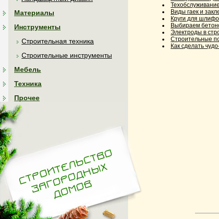
Техобслуживание
Виды гаек и закл
Материалы
Круги для шлифо
Выбираем бетон
Инструменты
Электроды в стр
Строительные п
Строительная техника
Как сделать чуд
Строительные инструменты
Мебель
Техника
Прочее