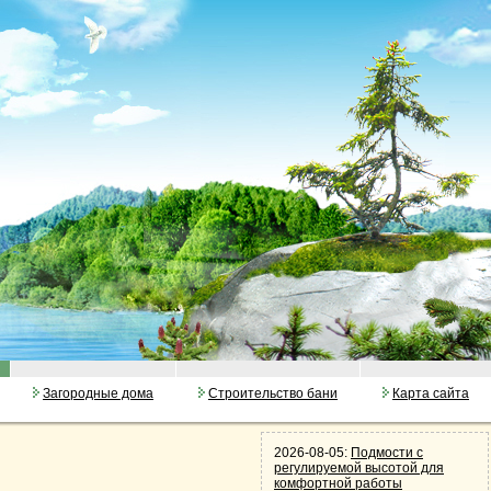
Загородные дома
Строительство бани
Карта сайта
2026-08-05:
Подмости с
регулируемой высотой для
комфортной работы