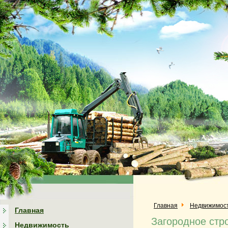
Главная
Недвижимос
Главная
Загородное стр
Недвижимость