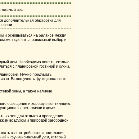
 тяжелый вес
ся дополнительная обработка для
плесени
ым и основываться на балансе между
поможет сделать правильный выбор и
дный дом. Необходимо понять, сколько
литься с планировкой гостиной и кухни.
ланировки. Нужно продумать
тивно. Важно учесть функциональные
тевой зоны, а также наличие
нного освещения и хорошую вентиляцию.
ункциональность жизни в доме.
ртных зон для отдыха и проведения
вежим воздухом и природой загородной
тывать все потребности и пожелания
тный и функциональный дом, который