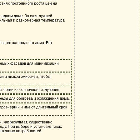
ловиях постоянного роста цен на
родном доме. За счет лучшей
бильная и равномерная температура
ьстве загородного дома. Вот
руемых фасадов для минимизации
и и низкой эмиссией, чтобы
нергии из солнечного излучения.
реды для обогрева и охлаждения дома.
троэнергии и имеют длительный срок
, как результат, существенно
еду. При выборе и установке таких
ственных потребностей.