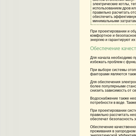
электрические котлы, те
использованием дров ил
правильно расчитать от
обеспечить эффективную
минимальными затратам
При проектировании и об
комфортное и безопасное
энергию и гарантируют их
Обеспечение качес
Для начала необходимо п
избежать проблем с функ
При выборе системы отоп
факторами являются такж
Для обеспечения электро
более популярными стано
снизить зависимость от се
Водоснабжение также нео
потребности в воде. Такж
При проектировании сист
правильно рассчитать не
обеспечат безопасность 
Обеспечение качественно
проживания в загородном
энергетической эффектив