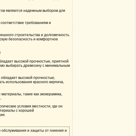
ентов являются надежным выбором для
 соответствие требованиям и
ешного строительства и долговечность
ескую безопасность и комфортное
а
бладает высокой прочностью, приятной
димо выбирать древесину с минимальным
 обладает высокой прочностью,
ать использования красного кирпича,
 материалы, такие как экокерамика,
.
гические условия местности, где он
атериалы с хорошей
ии.
о обслуживания и защиты от гниения и