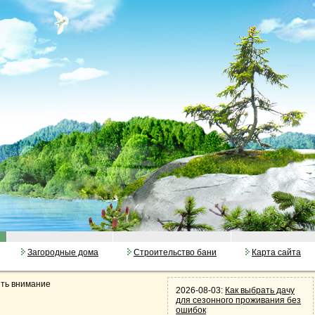
Загородные дома
Строительство бани
Карта сайта
ить внимание
2026-08-03:
Как выбрать дачу
для сезонного проживания без
ошибок