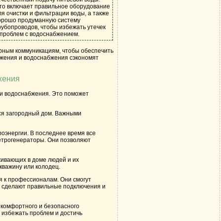
то включает правильное оборудование
ля очистки и фильтрации воды, а также
орошо продуманную систему
рубопроводов, чтобы избежать утечек
 проблем с водоснабжением.
рным коммуникациям, чтобы обеспечить
бжения и водоснабжения сэкономят
жения
и водоснабжения. Это поможет
тся загородный дом. Важными
оэнергии. В последнее время все
ветрогенераторы. Они позволяют
живающих в доме людей и их
кважину или колодец.
я к профессионалам. Они смогут
и сделают правильные подключения и
 комфортного и безопасного
 избежать проблем и достичь