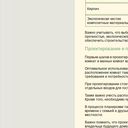
Кирпич
Экологически чистие
композитные материал
Важно учитывать, что вы
прочностью, экологическ
обеспечить строительство
Проектирование и 
Первым шагом в проектир
комнат и ванных комнат в
Оптимальное использован
расположение комнат так
требования и потребности
При проектировании стоит
отдельных входов для гос
Также важно учесть распо
Кроме того, необходимо п
В процессе планировки т
времени с семьей и друзь
местности.
Важно помнить, что проек
владельца будущего дома