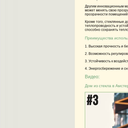
Другим инновационным мат
может менять свою прозра
прозрачности помещений,
Кроме того, стеклянные д
теплопроводность и усто
способно сохранять тепл
Преимущества использ
1. Высокая прочность и б
2. Возможность регулиров
3. Устойчивость к воздей
4. Энергосбережение и сн
Видео:
Дом из стекла в Амст