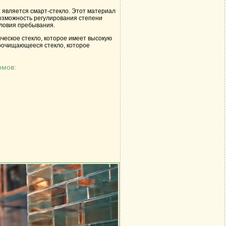
 является смарт-стекло. Этот материал
возможность регулирования степени
словия пребывания.
ческое стекло, которое имеет высокую
моочищающееся стекло, которое
омов: