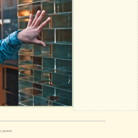
х домов