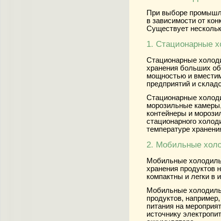
При выборе промышле
в зависимости от кон
Существует нескольк
1. Стационарные 
Стационарные холоди
хранения больших об
мощностью и вместим
предприятий и склад
Стационарные холодил
морозильные камеры
контейнеры и морози
стационарного холод
температуре хранени
2. Мобильные хол
Мобильные холодильн
хранения продуктов 
компактны и легки в 
Мобильные холодильн
продуктов, например,
питания на мероприя
источнику электропит