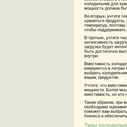
холодильник для хра
мощность должна бы
Во-вторых, учтите т
храниться продукты.
температур, поэтому
чтобы поддерживать
В-третьих, учтите ча
интенсивность загруз
загрузка будет инте
быть достаточно выс
внутри.
Вместимость холодил
измеряется в литрах 
выбрать холодильник
ваших продуктов.
Учтите, что вместим
мощности. Более мо
вместимость, но это н
Таким образом, при 
необходимо оценивать
поможет вам выбрат
бизнеса и обеспечит
Типы холодильн