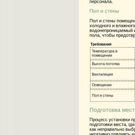
персонала.
Пол и стены
Пол и стены помещен
холодного и влажног
водонепроницаемый и
пола, чтобы предотв
Требования
Температура в
помещении
Высота потолка
Вентиляция
Освещение
Пол и стены
Подготовка мест
Процесс установки п
подготовки места, гд
как неправильно выб
негативно повлиять н