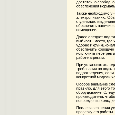
достаточно свободно
обеспечения нормаль
Также необходимо уч
электропитанию. Об
отдельного выделенн
обеспечить наличие 
помещении.
Далее следует подго
выбирать место, где
удобно и функционал
обеспечить хорошую 
исключить перегрев 
работе агрегата.
При установке холод
требования по подкл
водоотведения, если
конкретной модели х
Особое внимание сле
правило, для этого 
оборудование. Следу
производителя, чтоб
повреждения холодил
После завершения ус
проверку его работы.