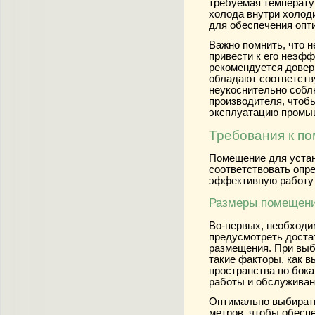
требуемая температу
холода внутри холод
для обеспечения опт
Важно помнить, что 
привести к его неэф
рекомендуется довер
обладают соответств
неукоснительно собл
производителя, чтоб
эксплуатацию промы
Требования к п
Помещение для уста
соответствовать опр
эффективную работу 
Размеры помещен
Во-первых, необходи
предусмотреть доста
размещения. При выб
такие факторы, как в
пространства по бок
работы и обслуживан
Оптимально выбирать
метров, чтобы обесп