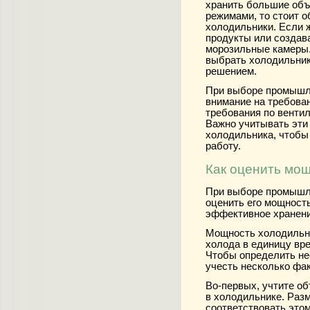
хранить большие об
режимами, то стоит 
холодильники. Если 
продукты или создав
морозильные камеры.
выбрать холодильник
решением.
При выборе промышле
внимание на требова
требования по венти
Важно учитывать эти
холодильника, чтобы
работу.
Как оценить мо
При выборе промышле
оценить его мощност
эффективное хранени
Мощность холодильни
холода в единицу вре
Чтобы определить не
учесть несколько фак
Во-первых, учтите об
в холодильнике. Раз
соответствовать это