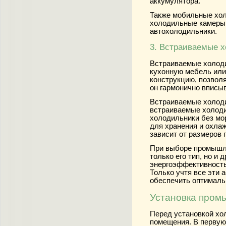
аккумулятора.
Также мобильные хол
холодильные камеры 
автохолодильники.
3. Встраиваемые 
Встраиваемые холоди
кухонную мебель или
конструкцию, позвол
он гармонично вписыв
Встраиваемые холоди
встраиваемые холоди
холодильники без мо
для хранения и охлаж
зависит от размеров 
При выборе промышл
только его тип, но и 
энергоэффективность
Только учтя все эти 
обеспечить оптималь
Установка пром
Перед установкой хо
помещения. В первую