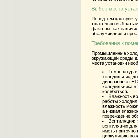
Выбор места уста
Перед тем как присту
тщательно выбрать м
факторы, как наличие
обслуживания и прос
Требования к пом
Промышленные холод
окружающей среды д
места установки нео
Температура:
холодильник, д
диапазоне от +1
холодильника в 
колебаться.
Влажность во
работы холодил
влажность может
а низкая влажно
повреждение об
Вентиляция:
п
вентиляцию для
иметь приточно
циркуляцию воз