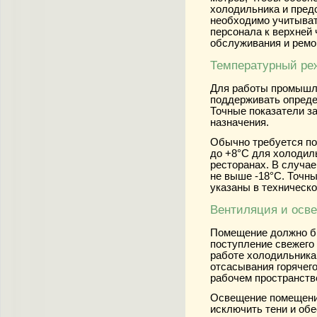
холодильника и пред
необходимо учитыва
персонала к верхней 
обслуживания и ремо
Температурный ре
Для работы промышл
поддерживать опред
Точные показатели за
назначения.
Обычно требуется по
до +8°С для холодил
ресторанах. В случа
не выше -18°С. Точн
указаны в техническ
Вентиляция и осв
Помещение должно б
поступление свежего 
работе холодильника
отсасывания горячего
рабочем пространств
Освещение помещени
исключить тени и об