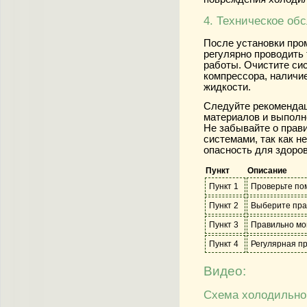
4. Техническое об
После установки пр
регулярно проводить 
работы. Очистите сис
компрессора, наличи
жидкости.
Следуйте рекомендац
материалов и выполн
Не забывайте о прав
системами, так как 
опасность для здоров
Пункт
Описание
Пункт 1
Проверьте по
Пункт 2
Выберите пра
Пункт 3
Правильно мо
Пункт 4
Регулярная п
Видео:
Схема холодильно