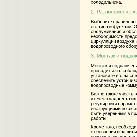
холодильника.
2. Расположение х
Выберите правильное
его типа и функций. 
обслуживания и обсл
необходимость предо
циркуляции воздуха 
водопроводного обор
3. Монтаж и подкл
Монтаж и подключен
проводиться с соблю
установите его на с
обеспечить устойчив
водопроводные комму
Важно также учесть 
утечек хладагента и
регулировки парамет
инструкциями по экс
быть уверенным в пр
работы.
Кроме того, необходи
отключения и защиты
повреждения холодил