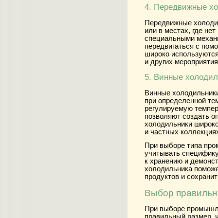
4. Передвижные х
Передвижные холоди
или в местах, где не
специальными механи
передвигаться с пом
широко используются
и других мероприяти
5. Винные холоди
Винные холодильники
при определенной те
регулируемую темпер
позволяют создать о
холодильники широко
и частных коллекция
При выборе типа пр
учитывать специфику
к хранению и демонс
холодильника поможе
продуктов и сохранит
Выбор правильн
При выборе промышл
правильный размер, 