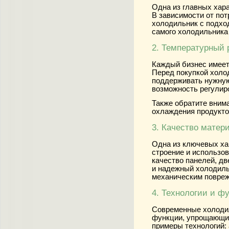
Одна из главных хара
В зависимости от по
холодильник с подхо
самого холодильника
2. Температурный
Каждый бизнес имеет
Перед покупкой холод
поддерживать нужную
возможность регулир
Также обратите вним
охлаждения продукто
3. Качество матер
Одна из ключевых хар
строение и использо
качество панелей, дв
и надежный холодиль
механическим повре
4. Технологии и ф
Современные холодил
функции, упрощающие
примеры технологий: