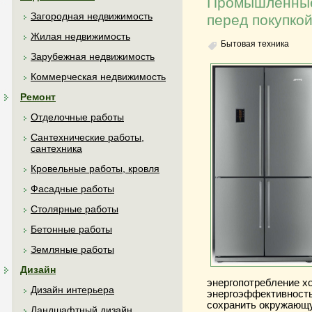
Промышленные 
Загородная недвижимость
перед покупко
Жилая недвижимость
Бытовая техника
Зарубежная недвижимость
Коммерческая недвижимость
Ремонт
Отделочные работы
Сантехнические работы,
сантехника
Кровельные работы, кровля
Фасадные работы
Столярные работы
Бетонные работы
Земляные работы
Дизайн
энергопотребление х
Дизайн интерьера
энергоэффективность
сохранить окружающу
Ландшафтный дизайн