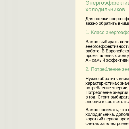
Энергоэффекти
холодильников
Для оценки энергоэ
важно обратить внима
1. Класс энергоэф
Важно выбирать холо
энергоэффективности,
работе. В Европейск
промышленных холоди
A - самый эффективн
2. Потребление эн
Нужно обратить вним
характеристиках зна
потребление энергии,
Потребление энергии 
в год. Стоит выбира
энергии в соответств
Важно понимать, что
холодильника, допол
короткий период врем
счетах за электроэне