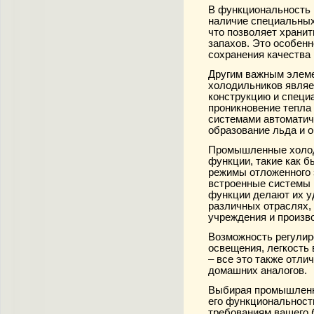
В функциональность
наличие специальных
что позволяет хранит
запахов. Это особен
сохранения качества 
Другим важным элем
холодильников являе
конструкцию и специ
проникновение тепла 
системами автоматич
образование льда и 
Промышленные холод
функции, такие как б
режимы отложенного з
встроенные системы 
функции делают их у
различных отраслях, 
учреждения и произв
Возможность регулир
освещения, легкость 
– все это также отл
домашних аналогов.
Выбирая промышленн
его функциональност
требованиям вашего 