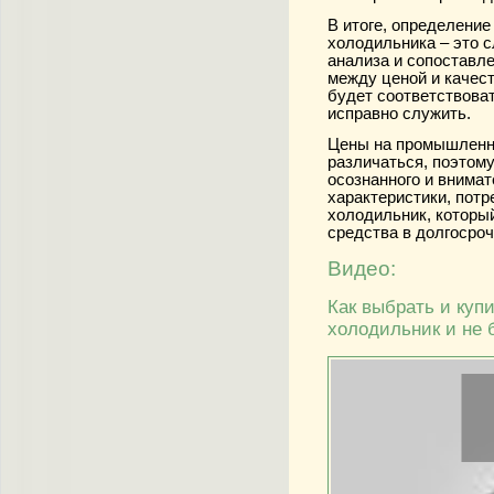
В итоге, определени
холодильника – это 
анализа и сопоставл
между ценой и качес
будет соответствова
исправно служить.
Цены на промышленн
различаться, поэтом
осознанного и внима
характеристики, потр
холодильник, которы
средства в долгосроч
Видео:
Как выбрать и куп
холодильник и не 