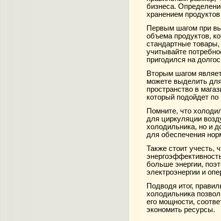
бизнеса. Определени
хранением продуктов
Первым шагом при вы
объема продуктов, ко
стандартные товары, 
учитывайте потребно
пригодился на долгос
Вторым шагом являет
можете выделить для
пространство в магаз
который подойдет по
Помните, что холоди
для циркуляции возду
холодильника, но и д
для обеспечения нор
Также стоит учесть, 
энергоэффективность
больше энергии, поэ
электроэнергии и оп
Подводя итог, прави
холодильника позвол
его мощности, соотве
экономить ресурсы.