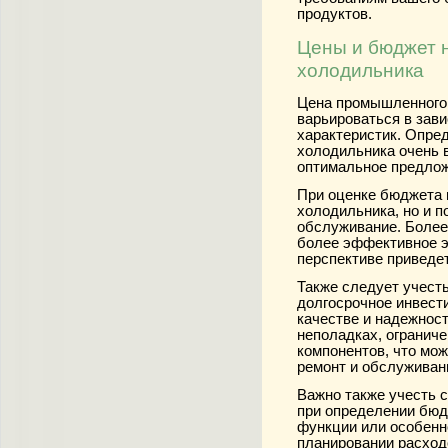
продуктов.
Цены и бюджет 
холодильника
Цена промышленного
варьироваться в зави
характеристик. Опре
холодильника очень 
оптимальное предлож
При оценке бюджета 
холодильника, но и 
обслуживание. Более
более эффективное э
перспективе приведет
Также следует учест
долгосрочное инвести
качестве и надежност
неполадках, огранич
компонентов, что мо
ремонт и обслуживан
Важно также учесть с
при определении бю
функции или особенно
планировании расход