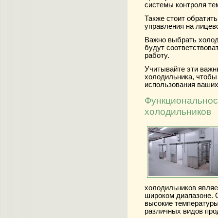
системы контроля тем
Также стоит обратить
управления на лицев
Важно выбрать холод
будут соответствова
работу.
Учитывайте эти важн
холодильника, чтобы
использования ваших
Функциональнос
холодильников
холодильников являе
широком диапазоне. О
высокие температуры
различных видов про