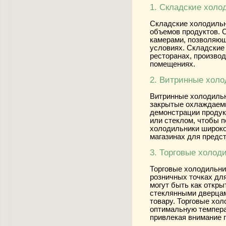
1. Складские холо
Складские холодильн
объемов продуктов.
камерами, позволяющ
условиях. Складские
ресторанах, произво
помещениях.
2. Витринные хол
Витринные холодильн
закрытые охлаждаем
демонстрации продук
или стеклом, чтобы 
холодильники широко
магазинах для предс
3. Торговые холод
Торговые холодильни
розничных точках дл
могут быть как откр
стеклянными дверцам
товару. Торговые хо
оптимальную темпера
привлекая внимание 