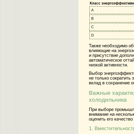
Класс энергоэффективн
A
B
C
D
Также необходимо обр
влияющие на энергоэ
и присутствие допол
автоматическое отта
низкой активности.
Выбор энергоэффект
не только сократить 
вклад в сохранение 
Важные характер
холодильника
При выборе промышл
внимание на нескольк
оценить его качество
1. Вместительност