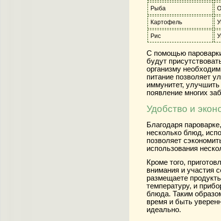
Рыба
О
Картофель
У
Рис
У
С помощью пароварки
будут присутствовать
организму необходим
питание позволяет у
иммунитет, улучшить
появление многих за
Удобство и эко
Благодаря пароварке
несколько блюд, испо
позволяет сэкономит
использования неско
Кроме того, приготов
внимания и участия с
размещаете продукты
температуру, и прибо
блюда. Таким образо
время и быть уверен
идеально.