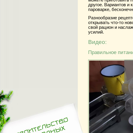
можете приготовить п
другое. Вариантов и 
пароварке, бесконечн
Разнообразие рецепт
открывать что-то нов
свой рацион и насла
усилий.
Видео:
Правильное питани