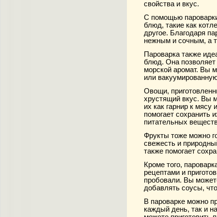
свойства и вкус.
С помощью пароварки
блюд, такие как котл
другое. Благодаря па
нежным и сочным, а т
Пароварка также иде
блюд. Она позволяет
морской аромат. Вы м
или вакуумированную
Овощи, приготовленн
хрустящий вкус. Вы м
их как гарнир к мясу
помогает сохранить и
питательных веществ
Фрукты тоже можно го
свежесть и природны
также помогает сохр
Кроме того, пароварк
рецептами и приготов
пробовали. Вы может
добавлять соусы, чт
В пароварке можно п
каждый день, так и 