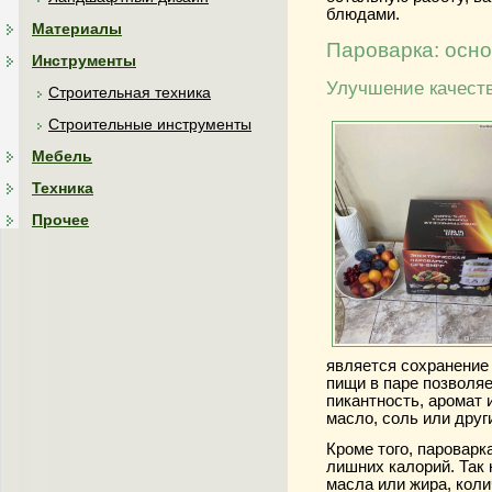
блюдами.
Материалы
Пароварка: осн
Инструменты
Улучшение качест
Строительная техника
Строительные инструменты
Мебель
Техника
Прочее
является сохранение 
пищи в паре позволя
пикантность, аромат 
масло, соль или друг
Кроме того, пароварк
лишних калорий. Так 
масла или жира, коли