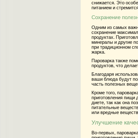
снижается. Это особе
питанием и стремится
Сохранение полез
Одним из самых важн
сохранение максимал
продуктах. Приготовл
минералы и другие п
при традиционном спо
жарка.
Пароварка также помо
продуктов, что делае
Благодаря использов
ваши блюда будут по
часть полезных вещес
Кроме того, паровар
приготовления пищи д
диете, так как она п
питательные веществ
или вредные веществ
Улучшение каче
Во-первых, пароварк
приготовления пищи, 