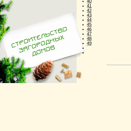
40
41
42
43
44
45
46
47
48
49