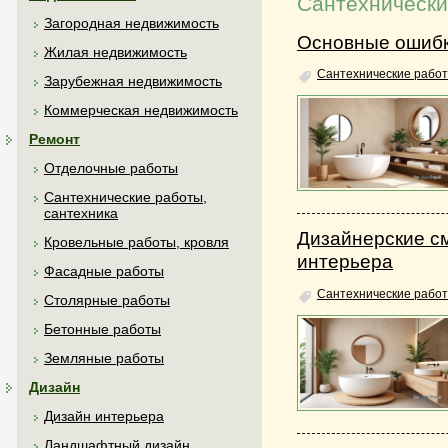
Сантехнически
Загородная недвижимость
Основные ошибк
Жилая недвижимость
Сантехнические работ
Зарубежная недвижимость
Коммерческая недвижимость
Ремонт
Отделочные работы
Сантехнические работы,
сантехника
Дизайнерские с
Кровельные работы, кровля
интерьера
Фасадные работы
Сантехнические работ
Столярные работы
Бетонные работы
Земляные работы
Дизайн
Дизайн интерьера
Ландшафтный дизайн