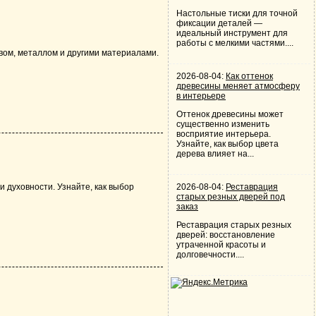
Настольные тиски для точной
фиксации деталей —
идеальный инструмент для
работы с мелкими частями....
вом, металлом и другими материалами.
2026-08-04:
Как оттенок
древесины меняет атмосферу
в интерьере
Оттенок древесины может
существенно изменить
восприятие интерьера.
Узнайте, как выбор цвета
дерева влияет на...
и духовности. Узнайте, как выбор
2026-08-04:
Реставрация
старых резных дверей под
заказ
Реставрация старых резных
дверей: восстановление
утраченной красоты и
долговечности....