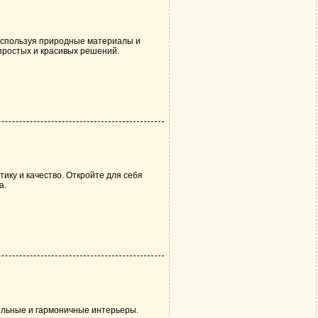
 используя природные материалы и
простых и красивых решений.
ику и качество. Откройте для себя
а.
ильные и гармоничные интерьеры.