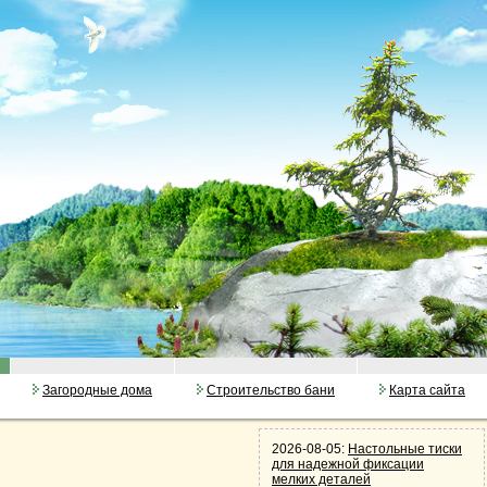
Загородные дома
Строительство бани
Карта сайта
2026-08-05:
Настольные тиски
для надежной фиксации
мелких деталей