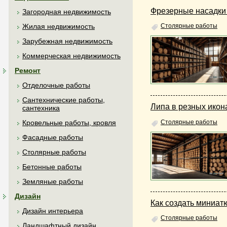
Фрезерные насадки 
Загородная недвижимость
Жилая недвижимость
Столярные работы
Зарубежная недвижимость
Коммерческая недвижимость
Ремонт
Отделочные работы
Сантехнические работы,
Липа в резных икон
сантехника
Столярные работы
Кровельные работы, кровля
Фасадные работы
Столярные работы
Бетонные работы
Земляные работы
Дизайн
Как создать миниа
Дизайн интерьера
Столярные работы
Ландшафтный дизайн