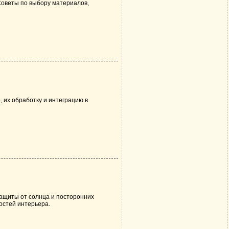
оветы по выбору материалов,
 их обработку и интеграцию в
ащиты от солнца и посторонних
остей интерьера.