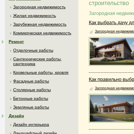
строительство
Загородная недвижимость
Загородная недвиж
Жилая недвижимость
Как выбрать дачу д
Зарубежная недвижимость
Загородная недвижим
Коммерческая недвижимость
Ремонт
Отделочные работы
Сантехнические работы,
сантехника
Кровельные работы, кровля
Как правильно выбр
Фасадные работы
Загородная недвижим
Столярные работы
Бетонные работы
Земляные работы
Дизайн
Дизайн интерьера
Ландшафтный дизайн