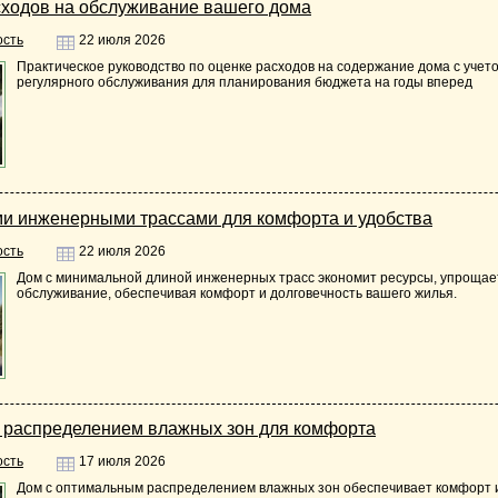
сходов на обслуживание вашего дома
ость
22 июля 2026
Практическое руководство по оценке расходов на содержание дома с учет
регулярного обслуживания для планирования бюджета на годы вперед
и инженерными трассами для комфорта и удобства
ость
22 июля 2026
Дом с минимальной длиной инженерных трасс экономит ресурсы, упрощае
обслуживание, обеспечивая комфорт и долговечность вашего жилья.
 распределением влажных зон для комфорта
ость
17 июля 2026
Дом с оптимальным распределением влажных зон обеспечивает комфорт и 