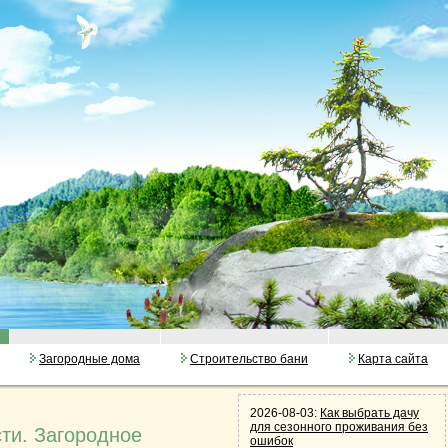
Загородные дома
Строительство бани
Карта сайта
2026-08-03:
Как выбрать дачу
для сезонного проживания без
ти. Загородное
ошибок