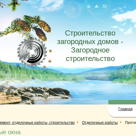
Строительство
загородных домов -
Загородное
строительство
Главная
емонт, отделочные работы, строительство
Отделочные работы
Проти
ые окна