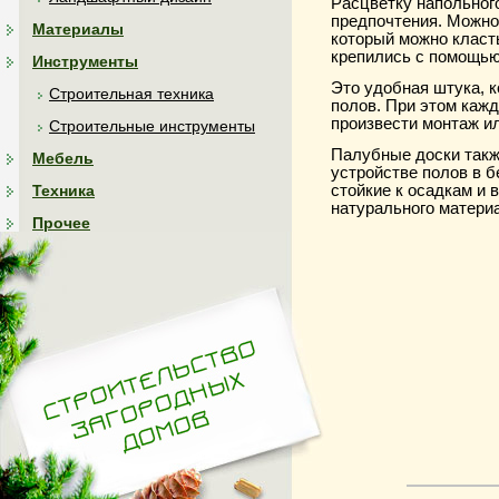
Расцветку напольног
предпочтения. Можно 
Материалы
который можно класт
крепились с помощью
Инструменты
Это удобная штука, к
Строительная техника
полов. При этом каж
произвести монтаж и
Строительные инструменты
Палубные доски так
Мебель
устройстве полов в б
стойкие к осадкам и 
Техника
натурального материа
Прочее