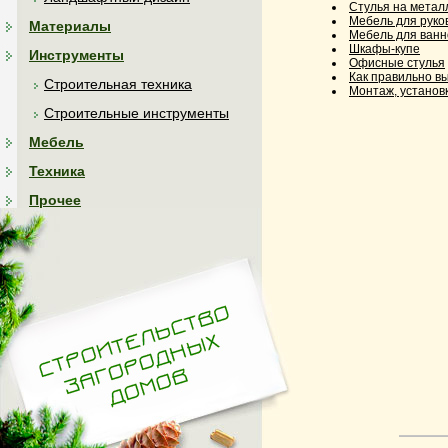
Стулья на метал
Мебель для руко
Материалы
Мебель для ванн
Шкафы-купе
Инструменты
Офисные стулья
Как правильно в
Строительная техника
Монтаж, установ
Строительные инструменты
Мебель
Техника
Прочее