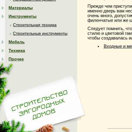
Прежде чем приступи
Материалы
именно дверь вам не
очень много, допуст
Инструменты
филенчатые или же щи
Строительная техника
Следует помнить, что
стилю и цветовой га
Строительные инструменты
чтобы создавалась и
Мебель
Входные и м
Техника
Прочее