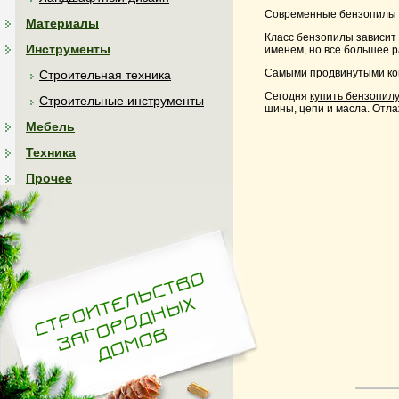
Современные бензопилы о
Материалы
Класс бензопилы зависит
Инструменты
именем, но все большее 
Самыми продвинутыми комп
Строительная техника
Сегодня
купить бензопил
Строительные инструменты
шины, цепи и масла. Отла
Мебель
Техника
Прочее