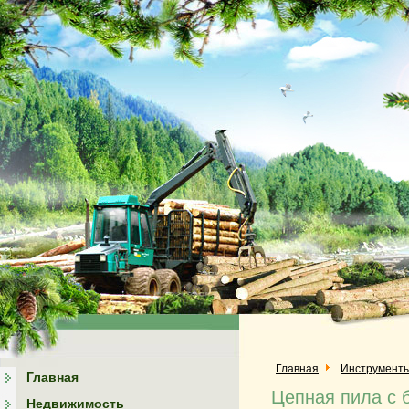
Главная
Инструмент
Главная
Цепная пила с 
Недвижимость