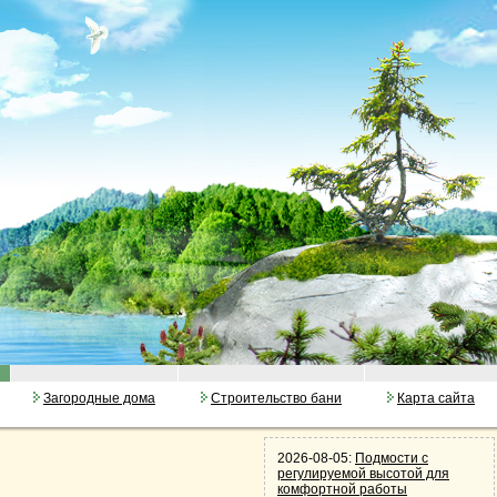
Загородные дома
Строительство бани
Карта сайта
2026-08-05:
Подмости с
регулируемой высотой для
комфортной работы