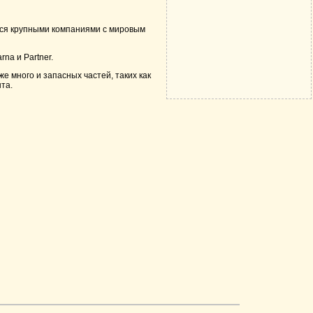
тся крупными компаниями с мировым
na и Partner.
 много и запасных частей, таких как
та.