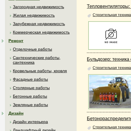
Тепловентиляторы: 
Загородная недвижимость
Жилая недвижимость
Строительная техника
Зарубежная недвижимость
Коммерческая недвижимость
Ремонт
Отделочные работы
Сантехнические работы,
Бульдозер: техника
сантехника
Строительная техника
Кровельные работы, кровля
Фасадные работы
Столярные работы
Бетонные работы
Земляные работы
Дизайн
Бетонораспределит
Дизайн интерьера
Строительная техника
Ландшафтный дизайн