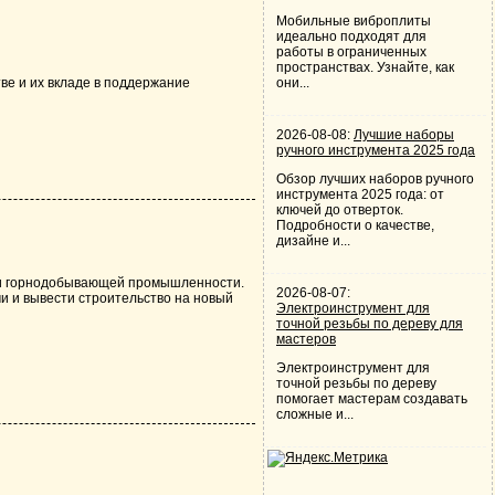
Мобильные виброплиты
идеально подходят для
работы в ограниченных
пространствах. Узнайте, как
они...
ве и их вкладе в поддержание
2026-08-08:
Лучшие наборы
ручного инструмента 2025 года
Обзор лучших наборов ручного
инструмента 2025 года: от
ключей до отверток.
Подробности о качестве,
дизайне и...
е и горнодобывающей промышленности.
2026-08-07:
ми и вывести строительство на новый
Электроинструмент для
точной резьбы по дереву для
мастеров
Электроинструмент для
точной резьбы по дереву
помогает мастерам создавать
сложные и...