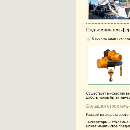
Подъемник-тельфер:
Строительная техника
Существует множество ве
работы могли бы затянуть
Большая строитель
Каждый из видов
строите
Экскаваторы – это самые
может менять свое предн