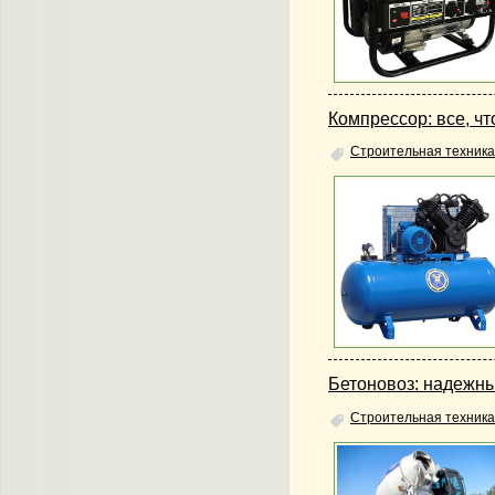
Компрессор: все, чт
Строительная техника
Бетоновоз: надежны
Строительная техника