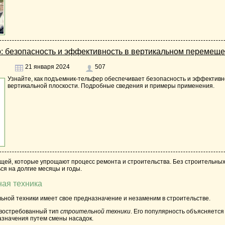
 безопасность и эффективность в вертикальном перемеще
21 января 2024
507
Узнайте, как подъемник-тельфер обеспечивает безопасность и эффективн
вертикальной плоскости. Подробные сведения и примеры применения.
щей, которые упрощают процесс ремонта и строительства. Без
строительных
ся на долгие месяцы и годы.
ная техника
льной техники
имеет свое предназначение и незаменим в строительстве.
 востребованный тип
строительной техники
. Его популярность объясняется
азначения путем смены насадок.