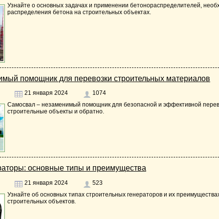
Узнайте о основных задачах и применении бетонораспределителей, необ
распределения бетона на строительных объектах.
имый помощник для перевозки строительных материалов
21 января 2024
1074
Самосвал – незаменимый помощник для безопасной и эффективной перев
строительные объекты и обратно.
раторы: основные типы и преимущества
21 января 2024
523
Узнайте об основных типах строительных генераторов и их преимущества
строительных объектов.