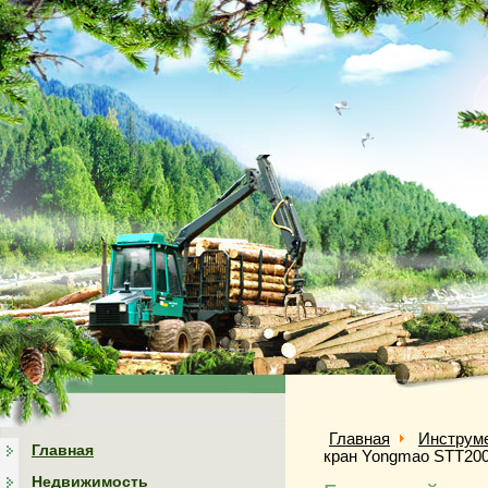
Главная
Инструм
Главная
кран Yongmao STT20
Недвижимость