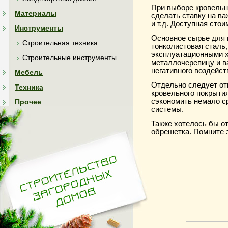
При выборе кровельн
Материалы
сделать ставку на в
и т.д. Доступная сто
Инструменты
Основное сырье для 
Строительная техника
тонколистовая сталь
эксплуатационными х
Строительные инструменты
металлочерепицу и в
негативного воздейст
Мебель
Отдельно следует от
Техника
кровельного покрыти
сэкономить немало с
Прочее
системы.
Также хотелось бы о
обрешетка. Помните э