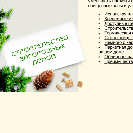
уменьшать нагрузки 
очищенные зоны и ул
Испанская пл
Крепежные и
Доступные це
Строительств
Термическая 
Столешницы и
Немного о ке
Паркетная до
вашем доме
Облицовочная
Преимущества