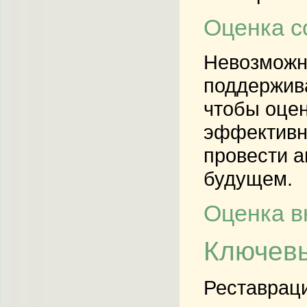
Оценка с
Невозможно
поддержива
чтобы оцен
эффективно
провести а
будущем.
Оценка в
Ключевы
Реставраци