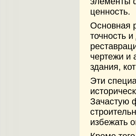
элементы ф
ценность.
Основная р
точность и
реставраци
чертежи и 
здания, ко
Эти специа
историческ
Зачастую 
строительн
избежать о
Кроме того