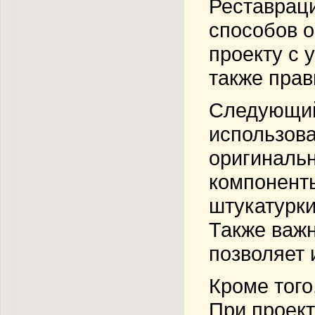
Реставраци
способов о
проекту с 
также прав
Следующий 
использова
оригинальн
компонент
штукатурки
Также важн
позволяет 
Кроме того
При проек