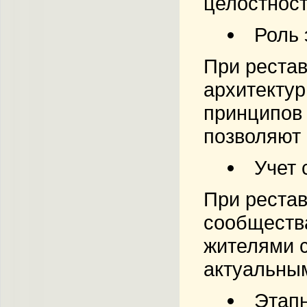
целостност
Роль 
При рестав
архитектур
принципов 
позволяют 
Учет 
При рестав
сообществ
жителями с
актуальным
Этап