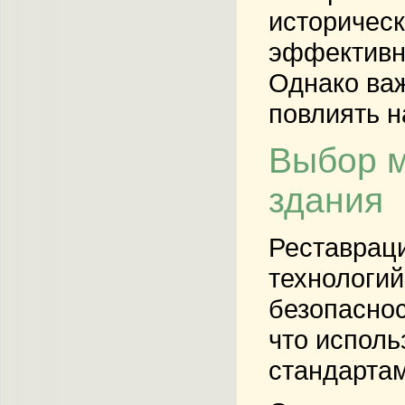
историческ
эффективны
Однако важ
повлиять н
Выбор м
здания
Реставраци
технологий
безопаснос
что исполь
стандартам