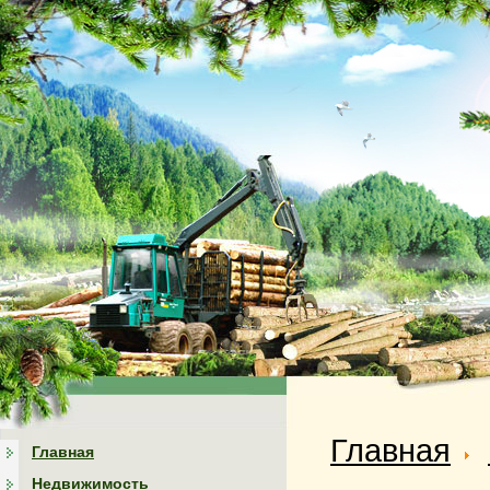
Главная
Главная
Недвижимость