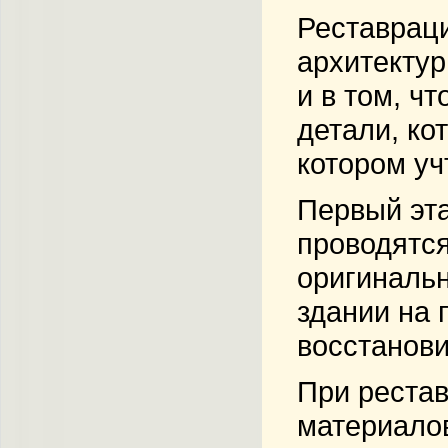
Реставраци
архитектур
и в том, ч
детали, ко
котором уч
Первый эта
проводятся
оригинальн
здании на 
восстанови
При реста
материалов