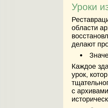
Уроки и
Реставраци
области ар
восстановл
делают пр
Значе
Каждое зд
урок, кото
тщательног
с архивами
историческ