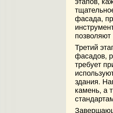
этапов, ка
тщательное
фасада, пр
инструмент
позволяют 
Третий эта
фасадов, р
требует пр
используют
здания. На
камень, а 
стандартам
Завершающ