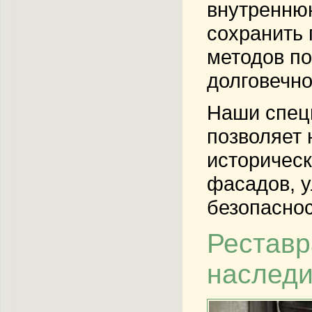
внутреннюю
сохранить
методов по
долговечно
Наши спец
позволяет 
историчес
фасадов, у
безопаснос
Реставр
наслед