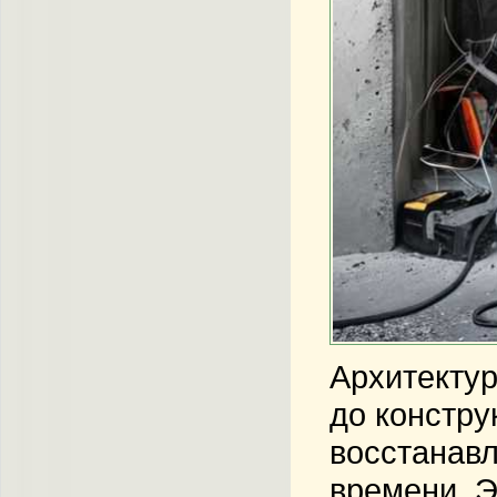
Архитектур
до констру
восстанавл
времени. Э