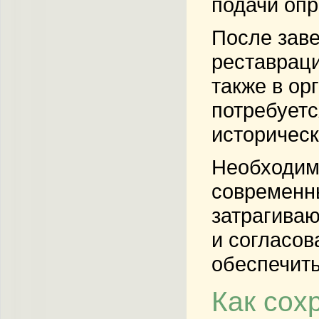
подачи опр
После зав
реставраци
также в ор
потребуетс
историческ
Необходимо
современны
затрагиваю
и согласов
обеспечить
Как сох