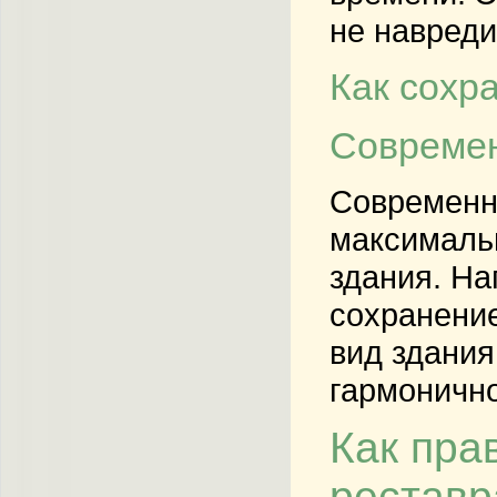
не навреди
Как сохр
Современ
Современн
максимальн
здания. На
сохранение
вид здания
гармонично
Как пра
реставр