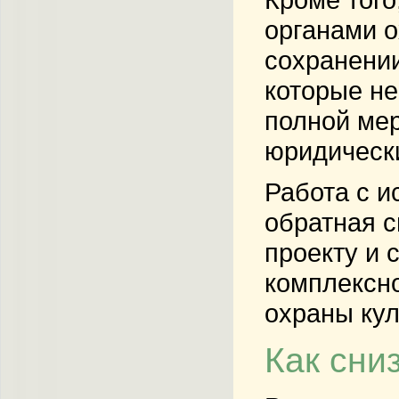
органами 
сохранении
которые не
полной мер
юридическ
Работа с и
обратная с
проекту и 
комплексно
охраны кул
Как сни