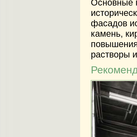
Основные 
историческ
фасадов ис
камень, ки
повышения
растворы 
Рекоменд