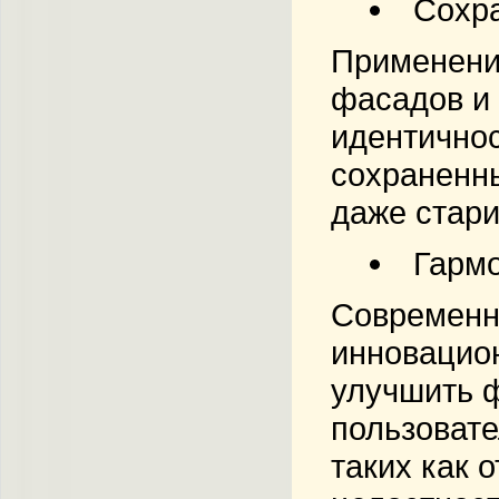
Сохр
Применение
фасадов и 
идентичнос
сохраненны
даже стари
Гармо
Современны
инновацион
улучшить ф
пользовате
таких как 