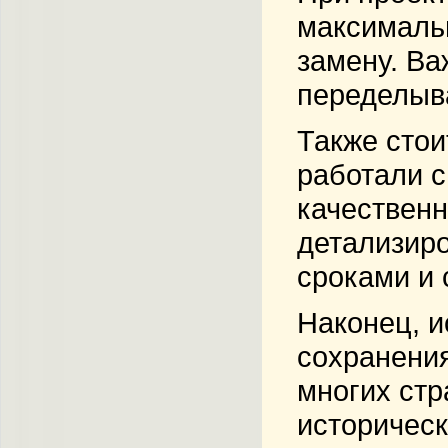
максимальн
замену. Ва
переделыва
Также стои
работали с
качественн
детализиро
сроками и 
Наконец, и
сохранения
многих ст
историческ